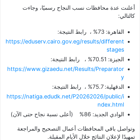
أعلنت عدة محافظات نسب النجاح رسميًا، وجاءت
كالتالي:
القاهرة: 73% ، رابط النتيجة:
https://eduserv.cairo.gov.eg/results/different
stages
الجيزة: 70.51% ، رابط النتيجة:
https://www.gizaedu.net/Results/Preparator
y
الدقهلية: 75.7% ، رابط النتيجة:
https://natiga.edudk.net/P20262026/public/i
ndex.html
الوادي الجديد: 86% (أعلى نسبة نجاح حتى الآن)
وتواصل باقي المحافظات أعمال التصحيح والمراجعة
تمهيدًا لإعلان النتائج خلال الأيام المقبلة.