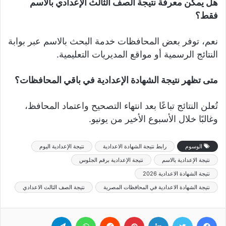
هل يمكن معرفة نتيجة الصف الثالث الإعدادي بالاسم
فقط؟
نعم، توفر بعض المحافظات خدمة البحث بالاسم عبر بوابة
النتائج الرسمية أو مواقع المديريات التعليمية.
متى تظهر نتيجة الشهادة الإعدادية في باقي المحافظات؟
تُعلن النتائج تباعًا بعد انتهاء التصحيح واعتماد المحافظ،
وغالبًا خلال الأسبوع الأخير من يونيو.
الوسوم
رابط نتيجة الشهادة الاعدادية
نتيجة الإعدادية اليوم
نتيجة الإعدادية بالاسم
نتيجة الإعدادية برقم الجلوس
نتيجة الشهادة الاعدادية 2026
نتيجة الشهادة الاعدادية في المحافظات المصرية
نتيجة الصف الثالث الاعدادي
فيسبوك
تويتر
لينكدإن
بينتيريست
‏Reddit
واتساب
تيلقرام