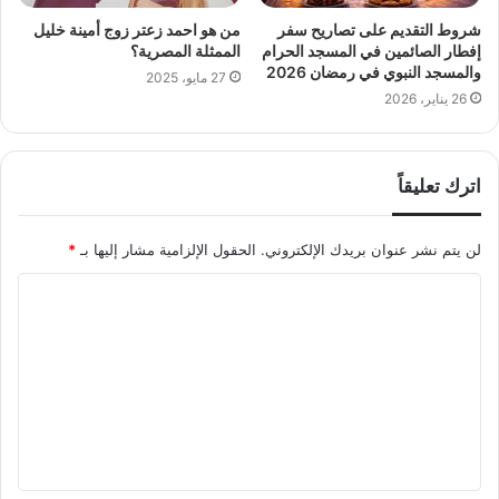
شروط التقديم على تصاريح سفر
من هو احمد زعتر زوج أمينة خليل
إفطار الصائمين في المسجد الحرام
الممثلة المصرية؟
والمسجد النبوي في رمضان 2026
27 مايو، 2025
26 يناير، 2026
اترك تعليقاً
لن يتم نشر عنوان بريدك الإلكتروني.
الحقول الإلزامية مشار إليها بـ
*
ا
ل
ت
ع
ل
ي
ق