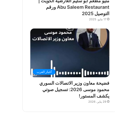
منيو مطعم أبو سليم العارضية الكويت |
Abu Saleem Restaurant ورقم
التوصيل 2025
17 مايو، 2025
أخبار العرب
فضيحة معاون وزير الاتصالات السوري
محمود موسى 2026: تسجيل صوتي
يكشف المستور!
29 يناير، 2026