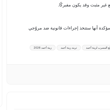
ع غير مثبت وقد يكون مفبركًا.
دة أنها ستتخذ إجراءات قانونية ضد مروّجي
ع المسرب لزينة أحمد
تريند زينة أحمد
زينة أحمد 2026