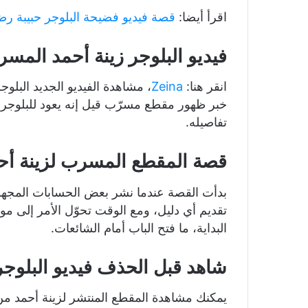
اقرأ أيضا:
قصة فيديو فضيحة البلوجر حبيبة رض
فيديو البلوجر زينة أحمد المس
انقر هنا:
Zeina
، مشاهدة الفيديو الجديد البل
خبر ظهور مقطع مسرّب قيل إنه يعود للبلوجر ز
تفاصيله.
قصة المقطع المسرب لزينة أح
بدأت القصة عندما نشر بعض الحسابات المجهو
تقديم أي دليل، ومع الوقت تحوّل الأمر إلى 
البداية، ما فتح الباب أمام الشائعات.
شاهد قبل الحذف فيديو البلوجر
يمكنك مشاهدة المقطع المنتشر لزينة أحمد من