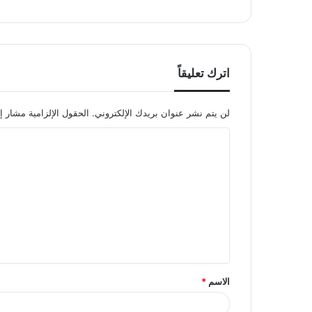
اترك تعليقاً
لن يتم نشر عنوان بريدك الإلكتروني.
الحقول الإلزامية مشار إل
ا
ل
ت
ع
ل
ي
ق
الاسم
*
*