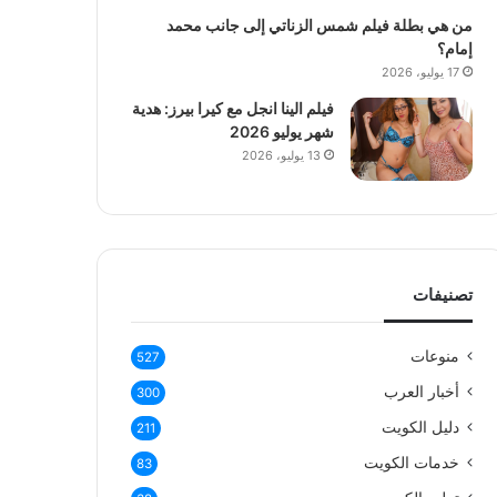
من هي بطلة فيلم شمس الزناتي إلى جانب محمد
إمام؟
17 يوليو، 2026
فيلم الينا انجل مع كيرا بيرز: هدية
شهر يوليو 2026
13 يوليو، 2026
تصنيفات
منوعات
527
أخبار العرب
300
دليل الكويت
211
خدمات الكويت
83