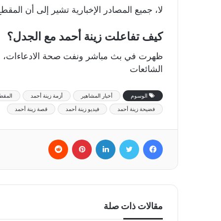
لا، جميع المصادر الإخبارية تشير إلى أن المقط
كيف تفاعلت زينة أحمد مع الجدل؟
ظهرت في بث مباشر ونفت صحة الادعاءات، مؤك
الشائعات
الوسوم
أخبار المشاهير
أزمة زينة أحمد
المقط
فضيحة زينة أحمد
فيديو زينة أحمد
قصة زينة أحمد
فيسبوك
تويتر
لينكدإن
بينتيريست
‏Reddit
مقالات ذات صلة