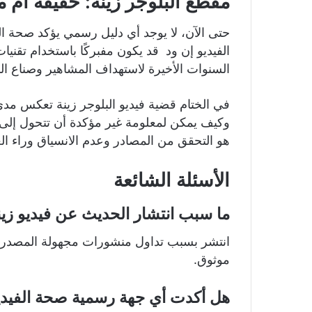
مقطع البلوجر زينة: حقيقة أم 
حتى الآن، لا يوجد أي دليل رسمي يؤكد صحة الم
الفيديو إن ود قد يكون مفبركًا باستخدام تقن
السنوات الأخيرة لاستهداف المشاهير وصناع ال
في الختام قضية فيديو البلوجر زينة تعكس مد
وكيف يمكن لمعلومة غير مؤكدة أن تتحول إلى ت
هو التحقق من المصادر وعدم الانسياق وراء ال
الأسئلة الشائعة
ما سبب انتشار الحديث عن فيديو زين
انتشر بسبب تداول منشورات مجهولة المصدر 
موثوق.
هل أكدت أي جهة رسمية صحة الفيديو 