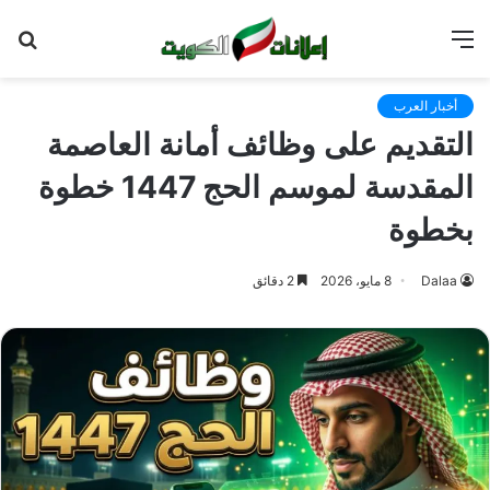
القائمة
بح
عن
أخبار العرب
التقديم على وظائف أمانة العاصمة
المقدسة لموسم الحج 1447 خطوة
بخطوة
Dalaa
8 مايو، 2026
2 دقائق