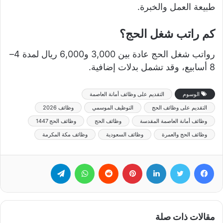
طبيعة العمل والخبرة.
كم راتب شغل الحج؟
رواتب شغل الحج عادة بين 3,000 و6,000 ريال لمدة 4–
8 أسابيع، وقد تشمل بدلات إضافية.
الوسوم
التقديم على وظائف أمانة العاصمة
التقديم على وظائف الحج
التوظيف الموسمي
وظائف 2026
وظائف أمانة العاصمة المقدسة
وظائف الحج
وظائف الحج 1447
وظائف الحج والعمرة
وظائف السعودية
وظائف مكة المكرمة
فيسبوك
تويتر
لينكدإن
بينتيريست
‏Reddit
واتساب
تيلقرام
مقالات ذات صلة