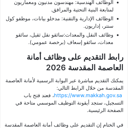
الوظائف الهندسية: مهندسون مدنيون ومعماريون
لمتابعة البنية التحتية والمرافق.
الوظائف الإدارية والتقنية: مدخلو بيانات، موظفو كول
سنتر، إداريون.
وظائف النقل والمعدات:سائقو نقل ثقيل، سائقو
معدات، سائقو إسعاف (برخصة عمومي).
رابط التقديم على وظائف أمانة
العاصمة المقدسة 2026
يمكنك التقديم مباشرة عبر البوابة الرسمية لأمانة العاصمة
المقدسة من خلال الرابط التالي:
https://www.makkah.gov.sa
، فعند فتح باب
التسجيل، ستجد أيقونة التوظيف الموسمي متاحة في
الصفحة الرئيسية.
في الختام إن التقديم على وظائف أمانة العاصمة المقدسة