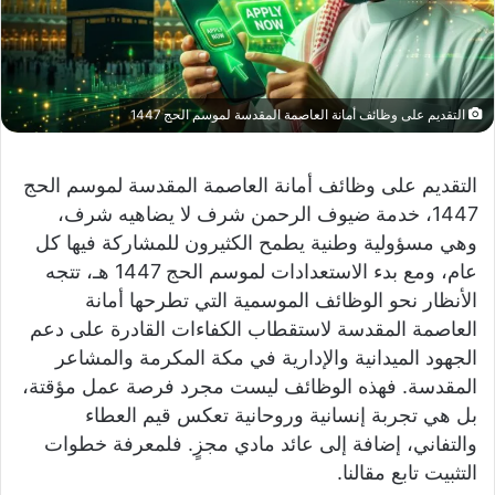
التقديم على وظائف أمانة العاصمة المقدسة لموسم الحج 1447
التقديم على وظائف أمانة العاصمة المقدسة لموسم الحج
1447، خدمة ضيوف الرحمن شرف لا يضاهيه شرف،
وهي مسؤولية وطنية يطمح الكثيرون للمشاركة فيها كل
عام، ومع بدء الاستعدادات لموسم الحج 1447 هـ، تتجه
الأنظار نحو الوظائف الموسمية التي تطرحها أمانة
العاصمة المقدسة لاستقطاب الكفاءات القادرة على دعم
الجهود الميدانية والإدارية في مكة المكرمة والمشاعر
المقدسة. فهذه الوظائف ليست مجرد فرصة عمل مؤقتة،
بل هي تجربة إنسانية وروحانية تعكس قيم العطاء
والتفاني، إضافة إلى عائد مادي مجزٍ. فلمعرفة خطوات
التثبيت تابع مقالنا.