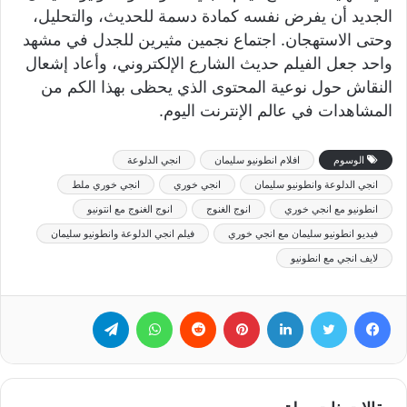
الجديد أن يفرض نفسه كمادة دسمة للحديث، والتحليل،
وحتى الاستهجان. اجتماع نجمين مثيرين للجدل في مشهد
واحد جعل الفيلم حديث الشارع الإلكتروني، وأعاد إشعال
النقاش حول نوعية المحتوى الذي يحظى بهذا الكم من
المشاهدات في عالم الإنترنت اليوم.
الوسوم
افلام انطونيو سليمان
انجي الدلوعة
انجي الدلوعة وانطونيو سليمان
انجي خوري
انجي خوري ملط
انطونيو مع انجي خوري
انوج الغنوج
انوج الغنوج مع انتونيو
فيديو انطونيو سليمان مع انجي خوري
فيلم انجي الدلوعة وانطونيو سليمان
لايف انجي مع انطونيو
فيسبوك
تويتر
لينكدإن
بينتيريست
‏Reddit
واتساب
تيلقرام