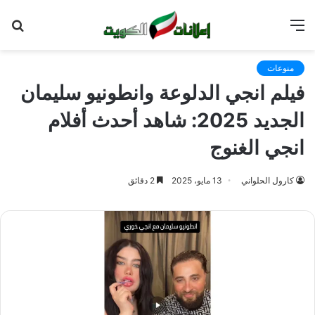
القائمة
بح
عن
منوعات
فيلم انجي الدلوعة وانطونيو سليمان
الجديد 2025: شاهد أحدث أفلام
انجي الغنوج
كارول الحلواني
13 مايو، 2025
2 دقائق