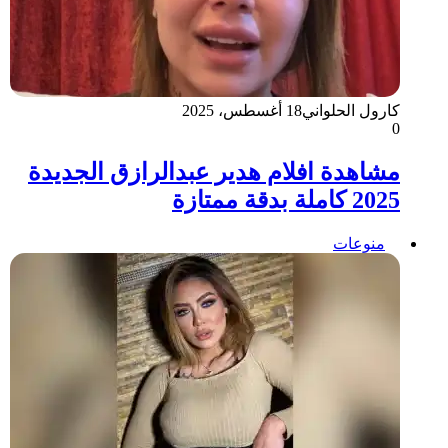
كارول الحلواني
18 أغسطس، 2025
0
مشاهدة افلام هدير عبدالرازق الجديدة
2025 كاملة بدقة ممتازة
منوعات