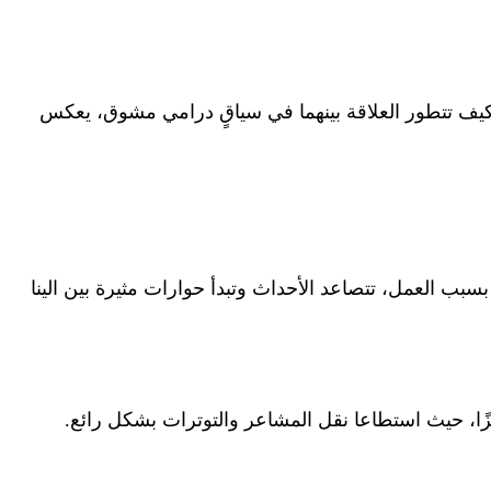
م كيف تتطور العلاقة بينهما في سياقٍ درامي مشوق، يعكس
بب العمل، تتصاعد الأحداث وتبدأ حوارات مثيرة بين الينا
يزًا، حيث استطاعا نقل المشاعر والتوترات بشكل رائع.