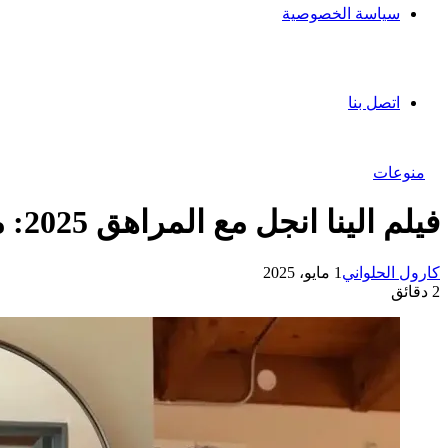
سياسة الخصوصية
اتصل بنا
منوعات
فيلم الينا انجل مع المراهق 2025: مقطع جديد لا يفوتك
كارول الحلواني
1 مايو، 2025
2 دقائق