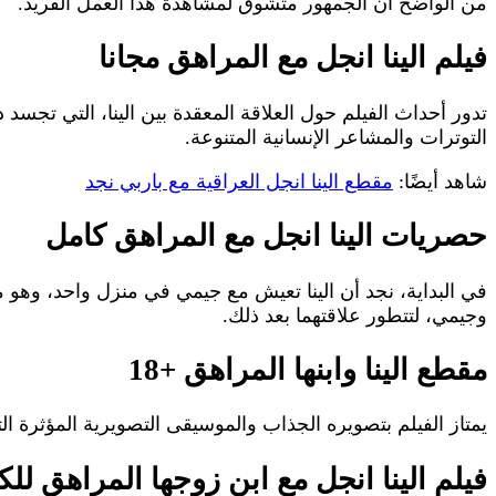
من الواضح أن الجمهور متشوق لمشاهدة هذا العمل الفريد.
فيلم الينا انجل مع المراهق مجانا
تدور أحداث الفيلم حول العلاقة المعقدة بين الينا، التي تج
التوترات والمشاعر الإنسانية المتنوعة.
شاهد أيضًا:
مقطع الينا انجل العراقية مع باربي نجد
حصريات الينا انجل مع المراهق كامل
في البداية، نجد أن الينا تعيش مع جيمي في منزل واحد، وهو م
وجيمي، لتتطور علاقتهما بعد ذلك.
مقطع الينا وابنها المراهق +18
يمتاز الفيلم بتصويره الجذاب والموسيقى التصويرية المؤثرة ال
فيلم الينا انجل مع ابن زوجها المراهق لل