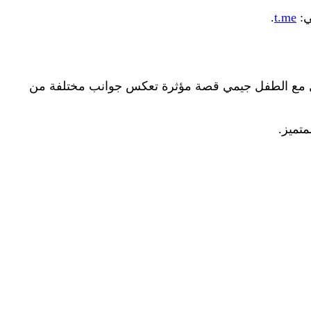
ي:
t.me
.
ا انجل مع الطفل جيمي قصة مؤثرة تعكس جوانب مختلفة من
متميز.