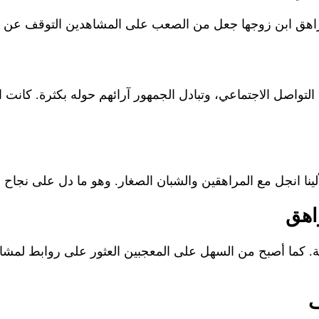
المراهق ابن زوجها جعل من الصعب على المشاهدين التوقف عن مت
واصل الاجتماعي، وتبادل الجمهور آرائهم حوله بكثرة. كانت الت
ألينا انجل مع المراهقين والشبان الصغار. وهو ما دل على نجاح
راهق
فة. كما أصبح من السهل على المعجبين العثور على روابط لمشا
ف