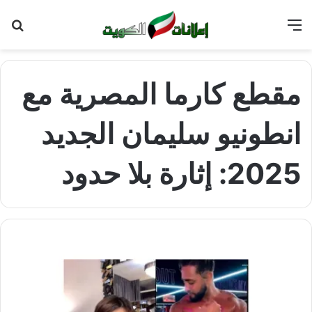
القائمة
بح
عن
مقطع كارما المصرية مع
انطونيو سليمان الجديد
2025: إثارة بلا حدود