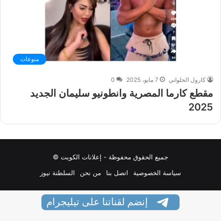
منوعات
كارول الحلواني
7 مايو، 2025
0
مقطع كارما المصرية وانطونيو سليمان الجديد
2025
جميع الحقوق محفوظة - إعلانات الكويت ©
سياسة الخصوصية
اتصل بنا
من نحن
السلطنة نيوز
إنضم لقناتنا على تيليجرام