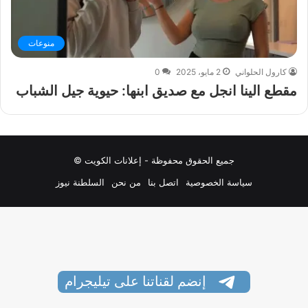
منوعات
كارول الحلواني
2 مايو، 2025
0
مقطع الينا انجل مع صديق ابنها: حيوية جيل الشباب
جميع الحقوق محفوظة - إعلانات الكويت ©
سياسة الخصوصية
اتصل بنا
من نحن
السلطنة نيوز
إنضم لقناتنا على تيليجرام