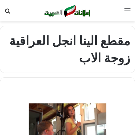
القائمة
بح
عن
مقطع الينا انجل العراقية
زوجة الاب