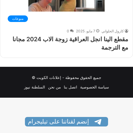
منوعات
كارول الحلواني
7 مايو، 2025
0
مقطع الينا انجل العراقية زوجة الاب 2024 مجانا
مع الترجمة
جميع الحقوق محفوظة - إعلانات الكويت ©
سياسة الخصوصية
اتصل بنا
من نحن
السلطنة نيوز
إنضم لقناتنا على تيليجرام