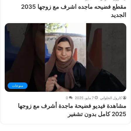
مقطع فضيحه ماجده اشرف مع زوجها 2035
الجديد
منوعات
كارول الحلواني
7 مايو، 2025
0
مشاهدة فيديو فضيحة ماجدة أشرف مع زوجها
2025 كامل بدون تشفير