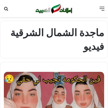
القائمة
بح
عن
ماجدة الشمال الشرقية
فيديو