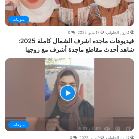
منوعات
كارول الحلواني
17 مايو، 2025
0
فيديوهات ماجده اشرف الشمال كاملة 2025:
شاهد أحدث مقاطع ماجدة أشرف مع زوجها
منوعات
كارول الحلواني
9 مايو، 2025
0