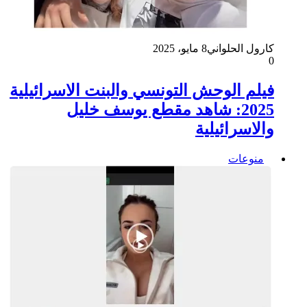
كارول الحلواني
8 مايو، 2025
0
فيلم الوحش التونسي والبنت الاسرائيلية
2025: شاهد مقطع يوسف خليل
والاسرائيلية
منوعات