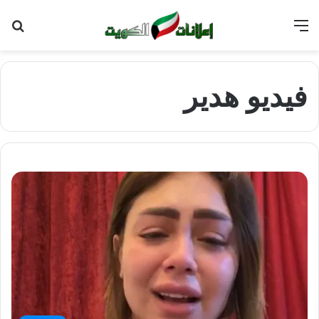
القائمة
بح
عن
فيديو هدير