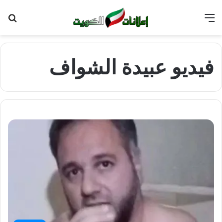
القائمة
بح
عن
فيديو عبيدة الشواف