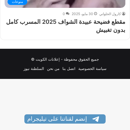
منوعات
كارول الحلواني
30 مايو، 2025
0
مقطع فضيحة عبيدة الشواف 2025 المسرب كامل
بدون تغبيش
جميع الحقوق محفوظة - إعلانات الكويت ©
سياسة الخصوصية
اتصل بنا
من نحن
السلطنة نيوز
إنضم لقناتنا على تيليجرام