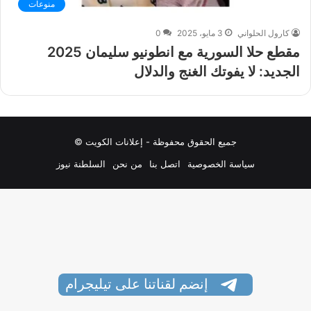
منوعات
كارول الحلواني
3 مايو، 2025
0
مقطع حلا السورية مع انطونيو سليمان 2025
الجديد: لا يفوتك الغنج والدلال
جميع الحقوق محفوظة - إعلانات الكويت ©
سياسة الخصوصية
اتصل بنا
من نحن
السلطنة نيوز
إنضم لقناتنا على تيليجرام