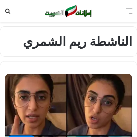
القائمة
بح
عن
الناشطة ريم الشمري