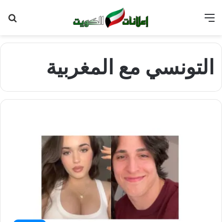
القائمة
بح
عن
التونسي مع المغربية