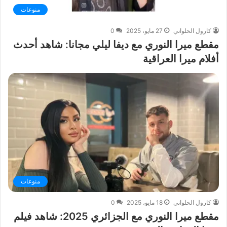
منوعات
كارول الحلواني
27 مايو، 2025
0
مقطع ميرا النوري مع ديفا ليلي مجانا: شاهد أحدث
أفلام ميرا العراقية
منوعات
كارول الحلواني
18 مايو، 2025
0
مقطع ميرا النوري مع الجزائري 2025: شاهد فيلم