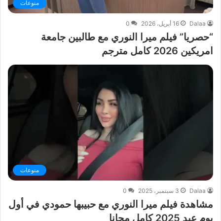
منوعات
Dalaa
16 أبريل، 2026
0
“حصريا” فيلم ميرا النوري مع طالبين جامعة
امريكين 2026 كامل مترجم
منوعات
Dalaa
3 سبتمبر، 2025
0
مشاهدة فيلم ميرا النوري مع حبيبها حمودي في أول
يوم عيد 2025 كامل مجانا