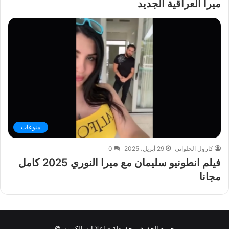
ميرا العراقية الجديد
منوعات
كارول الحلواني
29 أبريل، 2025
0
فيلم انطونيو سليمان مع ميرا النوري 2025 كامل
مجانا
جميع الحقوق محفوظة - إعلانات الكويت ©