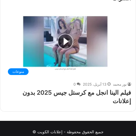
منوعات
نور محمد
13 أبريل، 2025
0
فيلم الينا انجل مع كرستل جيس 2025 بدون
إعلانات
جميع الحقوق محفوظة - إعلانات الكويت ©