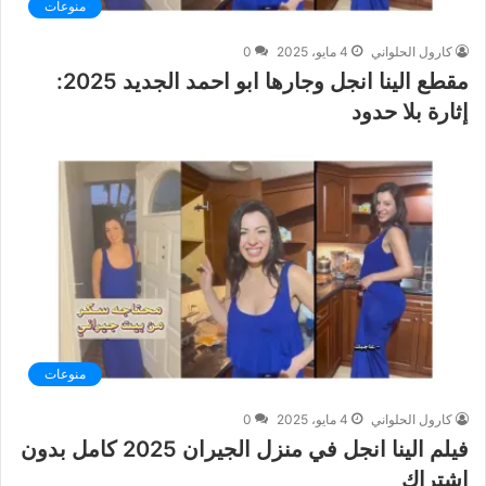
منوعات
كارول الحلواني
4 مايو، 2025
0
مقطع الينا انجل وجارها ابو احمد الجديد 2025:
إثارة بلا حدود
منوعات
كارول الحلواني
4 مايو، 2025
0
فيلم الينا انجل في منزل الجيران 2025 كامل بدون
اشتراك