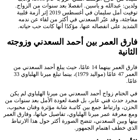
ولدين: عبدالله و ياسين. انفصلا بعد سنوات من الزواج.
توفيت أمل سليمان في أغسطس 2019 إثر أزمة قلبية
مفاجئة، وقد عبّر السعدني في أكثر من لقاء عن ندمه
الشديد على انفصاله عنها، مؤكدًا أنها كانت حب حياته.
فارق العمر بين أحمد السعدني وزوجته
الثانية
فارق العمر بينهما 14 عامًا، حيث يبلغ أحمد السعدني من
العمر 47 عامًا (مواليد 1979)، بينما تبلغ ميرنا الهلباوي 33
عامًا.
في الختام زواج أحمد السعدني من ميرنا الهلباوي لم يكن
مجرد حدث فني عابر، بل قصة لعودة الأمل بعد سنوات من
الحزن، وارتباط جمع بين كاتبـة شابة مؤثرة وفنان محبوب،
ومع معرفة عمر ميرنا الهلباوي، تفاصيل حياتها، وفارق العمر
بينها وبين السعدني، تتضح الصورة أكثر حول هذا الارتباط
الذي خطف اهتمام الجمهور.