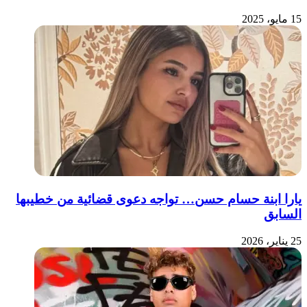
15 مايو، 2025
يارا ابنة حسام حسن… تواجه دعوى قضائية من خطيبها
السابق
25 يناير، 2026