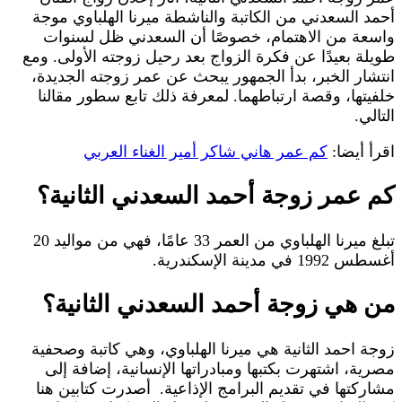
أحمد السعدني من الكاتبة والناشطة ميرنا الهلباوي موجة
واسعة من الاهتمام، خصوصًا أن السعدني ظل لسنوات
طويلة بعيدًا عن فكرة الزواج بعد رحيل زوجته الأولى. ومع
انتشار الخبر، بدأ الجمهور يبحث عن عمر زوجته الجديدة،
خلفيتها، وقصة ارتباطهما. لمعرفة ذلك تابع سطور مقالنا
التالي.
اقرأ أيضا:
كم عمر هاني شاكر أمير الغناء العربي
كم عمر زوجة أحمد السعدني الثانية؟
تبلغ ميرنا الهلباوي من العمر 33 عامًا، فهي من مواليد 20
أغسطس 1992 في مدينة الإسكندرية.
من هي زوجة أحمد السعدني الثانية؟
زوجة احمد الثانية هي ميرنا الهلباوي، وهي كاتبة وصحفية
مصرية، اشتهرت بكتبها ومبادراتها الإنسانية، إضافة إلى
مشاركتها في تقديم البرامج الإذاعية. أصدرت كتابين هنا