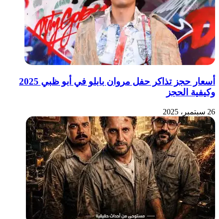
أسعار حجز تذاكر حفل مروان بابلو في أبو ظبي 2025
وكيفية الحجز
26 سبتمبر، 2025