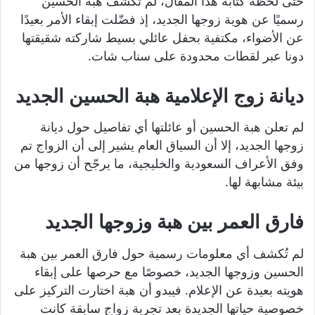
حتى لحظة كتابة هذا المقال، لم تكشف هبة الحسين
رسميًا عن هوية زوجها الجديد، إذ فضّلت إبقاء الأمر بعيدًا
عن الأضواء، مكتفية بحفل عائلي بسيط شاركته شقيقتها
دونا عبر لقطات محدودة على سناب شات.
ديانة زوج الإعلامية هبة الحسين الجديد
لم تعلن هبة الحسين أو عائلتها أي تفاصيل حول ديانة
زوجها الجديد، إلا أن السياق العام يشير إلى أن الزواج تم
وفق الأعراف السعودية والخليجية، ما يرجّح أن زوجها من
بيئة مشابهة لها.
فارق العمر بين هبة وزوجها الجديد
لم تُكشف أي معلومات رسمية حول فارق العمر بين هبة
الحسين وزوجها الجديد، خصوصًا مع حرصها على إبقاء
هويته بعيدة عن الإعلام. فيبدو أن هبة اختارت التركيز على
خصوصية حياتها الجديدة بعد تجربة زواج سابقة كانت