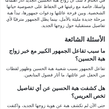
في الختام لا شك أن زواج هبة الحسين الجديد أثار اهتمامًا
واسعًا، خاصة مع رغبتها في الحفاظ على خصوصية حياتها
الشخصية. وبين فرحة عائلتها ودعوات جمهورها، تبدأ هبة
مرحلة جديدة مليئة بالأمل، بينما يظل الجمهور مترقبًا لأي
تفاصيل مستقبلية حول زوجها الجديد.
الأسئلة الشائعة
ما سبب تفاعل الجمهور الكبير مع خبر زواج
هبة الحسين؟
تفاعل الجمهور بسبب شعبية هبة الحسين وظهور لقطات
من الحفل عبر عائلتها، ما أثار فضول المتابعين.
هل كشفت هبة الحسين عن أي تفاصيل
تخص العريس؟
حتى الآن لم تكشف هبة عن هوية زوجها الجديد، واكتفت