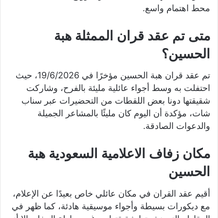
محط اهتمام واسع.
متى تم عقد قران الممثلة هبة
الحسين؟
تم عقد قران هبة الحسين مؤخرًا في 19/6/2026، حيث
احتفلت به وسط أجواء عائلية مليئة بالفرح، وشاركت
شقيقتها دونا بعض اللقطات من التحضيرات عبر سناب
شات، مؤكدة أن اليوم كان مليئًا بالمشاعر الجميلة
والدعوات الصادقة.
مكان زفاف الاعلامية السعودية هبة
الحسين
أقيم عقد القران في مكان عائلي خاص بعيدًا عن الإعلام،
مع ديكورات بسيطة وأجواء موسيقية هادئة، كما ظهر في