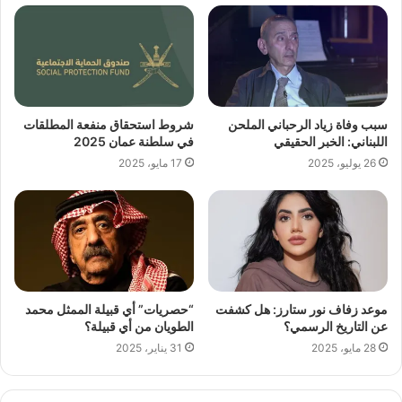
سبب وفاة زياد الرحباني الملحن
شروط استحقاق منفعة المطلقات
اللبناني: الخبر الحقيقي
في سلطنة عمان 2025
26 يوليو، 2025
17 مايو، 2025
موعد زفاف نور ستارز: هل كشفت
“حصريات” أي قبيلة الممثل محمد
عن التاريخ الرسمي؟
الطويان من أي قبيلة؟
28 مايو، 2025
31 يناير، 2025