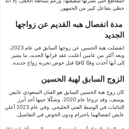
المقاطع التي نشرتها شقيقتها، ورغم بساطة الحفل، إلا أنه
حظي بتفاعل كبير من الجمهور.
مدة انفصال هبه القديم عن زواجها
الجديد
انفصلت هبة الحسين عن زوجها السابق في عام 2023،
وبعد أكثر من عامين أعلنت عقد قرانها الجديد، ما يشير
إلى أنها أخذت وقتًا كافيًا قبل خوض تجربة زواج جديدة.
الزوج السابق لهبة الحسين
كان زوج هبة الحسين السابق هو الفنان السعودي عايض
يوسف، وقد تزوجا عام 2020، وشكّلا حينها أحد أبرز
الثنائيات في الوسط الفني الخليجي. وفي عام 2023 أعلن
عايض انفصالهما باحترام ودون الخوض في التفاصيل.