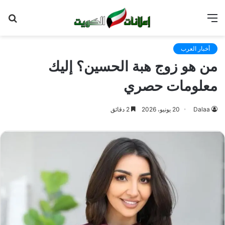
القائمة
بح
عن
أخبار العرب
من هو زوج هبة الحسين؟ إليك
معلومات حصري
Dalaa
20 يونيو، 2026
2 دقائق