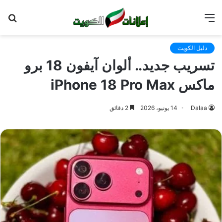
القائمة
بح
عن
دليل الكويت
تسريب جديد.. ألوان آيفون 18 برو
ماكس iPhone 18 Pro Max
Dalaa
14 يونيو، 2026
2 دقائق