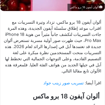
ألوان آيفون 18 برو ماكس
ألوان آيفون 18 برو ماكس، تزداد وتيرة التسريبات مع
اقتراب موعد إطلاق سلسلة آيفون الجديدة، وهذه المرة
جاءت التسريبات لتكشف جانباً مثيراً من هوية iPhone 18
Pro Max، حيث ظهرت صور أولية مسربة تستعرض ألوان
جديدة قد تعتمدها آبل في إصدارها الرائد لعام 2026. هذه
التسريبات منحت المستخدمين نظرة مبكرة على لغة
التصميم القادمة، وعلى التوجهات الجمالية التي تخطط لها
آبل في جيلها الجديد من هواتف الفئة العليا. فلمعرفة هذه
الألوان تابع مقالنا التالي.
اقرأ أيضا:
تسريب صور زينب جواد
ألوان آيفون 18 برو ماكس