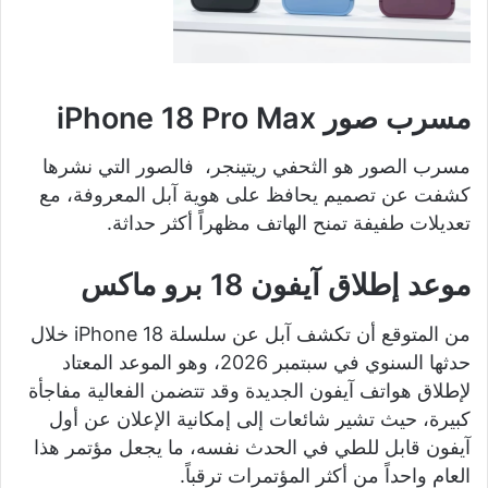
مسرب صور iPhone 18 Pro Max
مسرب الصور هو الثحفي ريتينجر، فالصور التي نشرها
كشفت عن تصميم يحافظ على هوية آبل المعروفة، مع
تعديلات طفيفة تمنح الهاتف مظهراً أكثر حداثة.
موعد إطلاق آيفون 18 برو ماكس
من المتوقع أن تكشف آبل عن سلسلة iPhone 18 خلال
حدثها السنوي في سبتمبر 2026، وهو الموعد المعتاد
لإطلاق هواتف آيفون الجديدة وقد تتضمن الفعالية مفاجأة
كبيرة، حيث تشير شائعات إلى إمكانية الإعلان عن أول
آيفون قابل للطي في الحدث نفسه، ما يجعل مؤتمر هذا
العام واحداً من أكثر المؤتمرات ترقباً.