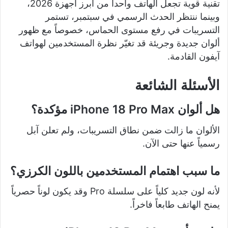
تقنية قوية تجعل الهاتف واحداً من أبرز أجهزة 2026،
وبينما ننتظر الحدث الرسمي في سبتمبر، تستمر
التسريبات في رفع مستوى الحماس، خصوصاً مع ظهور
ألوان جديدة وجريئة قد تغيّر نظرة المستخدمين لهواتف
آيفون القادمة.
الأسئلة الشائعة
هل ألوان iPhone 18 Pro Max مؤكدة؟
الألوان ما زالت ضمن نطاق التسريبات، ولم تعلن آبل
رسمياً عنها حتى الآن.
ما سبب اهتمام المستخدمين باللون الكرزي؟
لأنه لون جديد كلياً على سلسلة Pro وقد يكون لوناً حصرياً
يمنح الهاتف طابعاً فاخراً.