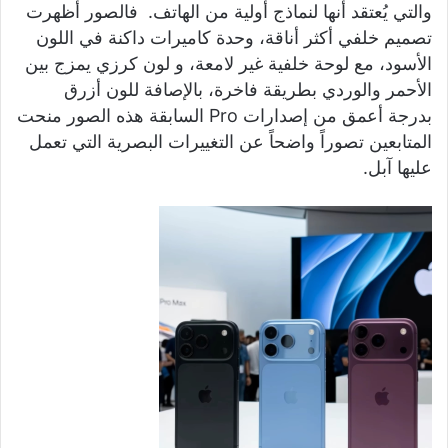
والتي يُعتقد أنها لنماذج أولية من الهاتف. فالصور أظهرت
تصميم خلفي أكثر أناقة، وحدة كاميرات داكنة في اللون
الأسود، مع لوحة خلفية غير لامعة، و لون كرزي يمزج بين
الأحمر والوردي بطريقة فاخرة، بالإصافة للون أزرق
بدرجة أعمق من إصدارات Pro السابقة هذه الصور منحت
المتابعين تصوراً واضحاً عن التغييرات البصرية التي تعمل
عليها آبل.