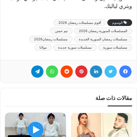
ويثري لياليك.
الوسوم
أقوى مسلسلات رمضان 2026
المسلسلات السورية رمضان 2026
تيم حسن
مسلسلات رمضان السورية الجدبدة
مسلسلات رمضان2026
مسلسلات سورية
مسلسلات سورية جديدة
مولانا
فيسبوك
تويتر
لينكدإن
بينتيريست
‏Reddit
واتساب
تيلقرام
مقالات ذات صلة