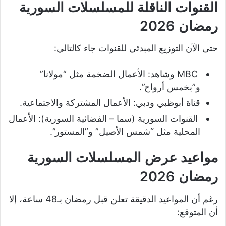
القنوات الناقلة للمسلسلات السورية
رمضان 2026
حتى الآن التوزيع المبدئي للقنوات جاء كالتالي:
MBC وشاهد: الأعمال الضخمة مثل “مولانا”
و”بخمس أرواح”.
قناة أبوظبي ودبي: الأعمال المشتركة والاجتماعية.
القنوات السورية (سما – الفضائية السورية): الأعمال
المحلية مثل “شمس الأصيل” و”المستور”.
مواعيد عرض المسلسلات السورية
رمضان 2026
رغم أن المواعيد الدقيقة تعلن قبل رمضان بـ48 ساعة، إلا
أن المتوقع: