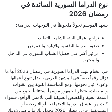
نوع الدراما السورية السائدة في
رمضان 2026
يشهد الموسم تحولاً ملحوظاً في التوجهات الدرامية:
تراجع أعمال البيئة الشامية التقليدية.
صعود الدراما النفسية والإثارة والغموض.
تركيز أكبر على قضايا الشباب السوري في الداخل
والمغترب.
في الختام تثبت الدراما السورية في رمضان 2026 أنها ما
تزال رقماً صعباً في المشهد العربي بفضل تنوع أعمالها
وعودة كبار نجومها، ومع المنافسة القوية بين القنوات
والمنصات، ينتظر الجمهور موسماً استثنائياً يجمع بين
المتعة الفنية والقصص العميقة التي تلامس الواقع. فسواء
كنت من عشاق الدراما الاجتماعية أو التاريخية أو
التشويقية، فإن رمضان 2026 يحمل لك ما يرضي ذوقك