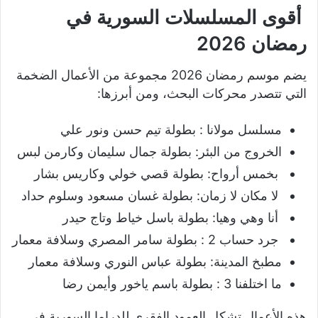
أقوى المسلسلات السورية في
رمضان 2026
يضم موسم رمضان 2026 مجموعة من الأعمال الضخمة
التي تتصدر محركات البحث، ومن أبرزها:
مسلسل مولانا : بطولة تيم حسن ونور علي
الخروج من البئر: بطولة جمال سليمان وكارمن لبس
بخمس أرواح: بطولة قصي خولي وكاريس بشار
لا مكان لا زمان: بطولة غسان مسعود وسلوم حداد
أنا وهي وهيا: بطولة باسل خياط وتاج حيدر
جرد حساب 2 : بطولة سامر المصري وسلافة معمار
مطبخ المدينة: بطولة عباس النوري وسلافة معمار
ما اختلفنا 3 : بطولة باسم ياخور وأيمن رضا
هذه الأعمال تشكل العمود الفقري للدراما السورية في