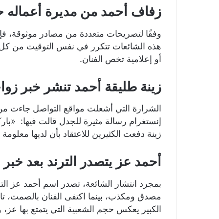
زفاف أحمد من مديرة أعماله ح
وفقًا لتصريحات متعددة من مصادر موثوقة، فإن
هذه الشائعات تتكرر في نفس التوقيت من كل عام
أو إعلامية تخص الفنان.
زينة طليقة أحمد تنشر خبر زو
الشرارة التي أشعلت مواقع التواصل جاءت من 
إنستغرام رسالة مثيرة للجدل قالت فيها: «باركو
زينة دفعت الكثيرين للاعتقاد بأن لديها معلومة
أحمد عز يتصدر الترند بعد خبر
بمجرد انتشار الشائعة، تصدر اسم أحمد عز ال
مصدق ومكذب، بينما اكتفى الفنان بالصمت، تاركً
الكبير يعكس حجم الشعبية التي يتمتع بها عز،