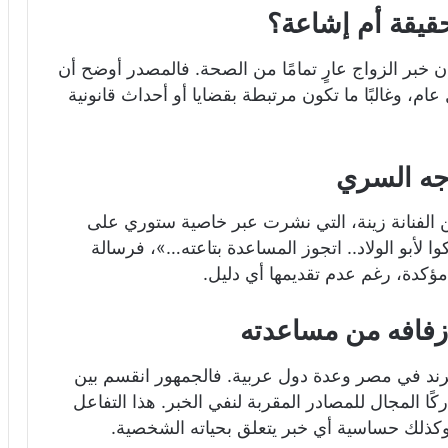
قيقة أم إشاعة؟
 خبر الزواج عارٍ تمامًا من الصحة. فالمصدر أوضح أن
، وغالبًا ما تكون مرتبطة بقضايا أو أحداث قانونية
اجه السري
الفنانة زينة، التي نشرت عبر خاصية ستوري على
ا لأبو الولاد.. اتجوز المساعدة بتاعته…»، فرسالة
 مؤكدة، رغم عدم تقديمها أي دليل.
 زفافه من مساعدته
ترند في مصر وعدة دول عربية. فالجمهور انقسم بين
ا المجال للمصادر المقربة لنفي الخبر. هذا التفاعل
 وكذلك حساسية أي خبر يتعلق بحياته الشخصية.