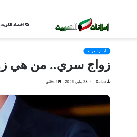
اقتصاد الكويت
أخبار العرب
زواج سري.. من هي زوج
Dalaa
28 يناير، 2026
2 دقائق