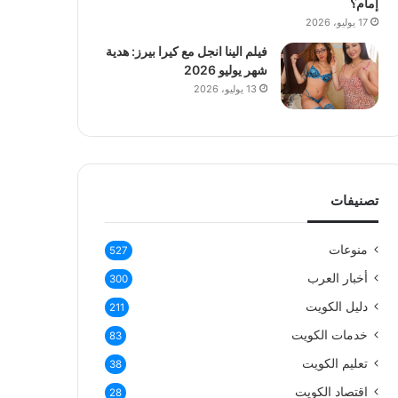
إمام؟
17 يوليو، 2026
فيلم الينا انجل مع كيرا بيرز: هدية
شهر يوليو 2026
13 يوليو، 2026
تصنيفات
منوعات
527
أخبار العرب
300
دليل الكويت
211
خدمات الكويت
83
تعليم الكويت
38
اقتصاد الكويت
28