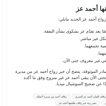
ها أحمد عز
زواج أحمد عز الجديد مايلي:
ًا بعد تقدّم عز بشكوى بشأن النفقة.
كل غير مباشر.
ية تجمعهما.
هما.
ي غير معروف حتى الآن.
ادر الموثوقة، يتضح أن خبر زواج أحمد عز من مديرة
حتى الآن يبقى أحمد عز غير متزوج وفق ما أكده
دًا عن ضجيج السوشيال ميديا.
زفاف الفنان أحمد عز السري
زفاف أحمد من مديرة أعماله
نشر زينة خبر زفاف طليقها أحمد عز