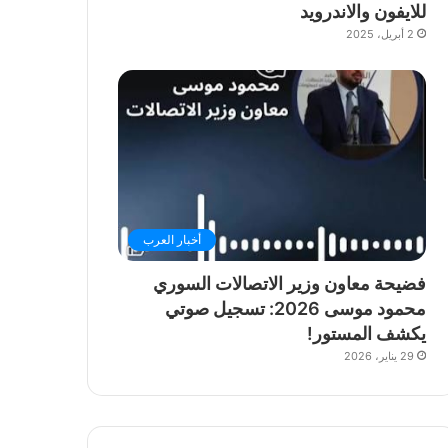
للايفون والاندرويد
2 أبريل، 2025
أخبار العرب
فضيحة معاون وزير الاتصالات السوري
محمود موسى 2026: تسجيل صوتي
يكشف المستور!
29 يناير، 2026