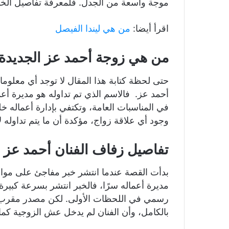
موجة واسعة من الجدل. فلمعرفة تفاصيل الخبر تا
اقرأ أيضا:
من هي ليندا الفيصل
من هي زوجة أحمد عز الجديدة
حتى لحظة كتابة هذا المقال لا توجد أي معلوم
أحمد عز. فالاسم الذي تم تداوله هو مديرة أعم
في المناسبات العامة، وتكتفي بإدارة أعماله خ
وجود أي علاقة زواج، مؤكدة أن ما يتم تداوله لا
تفاصيل زفاف الفنان أحمد عز 
بدأت القصة عندما انتشر خبر مفاجئ على مواق
مديرة أعماله سرًا، فالخبر انتشر بسرعة كبير
رسمي في اللحظات الأولى. لكن مصدر مقرب
بالكامل، وأن الفنان لم يدخل عش الزوجية كما