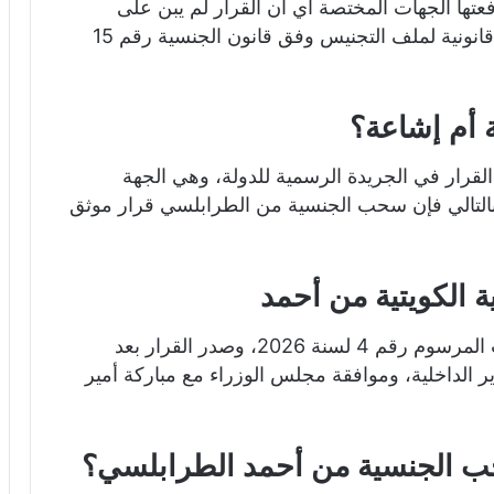
رفعتها الجهات المختصة أي أن القرار لم يبن على
اعتبارات شخصية أو سياسية بل على مراجعة قانونية لملف التجنيس وفق قانون الجنسية رقم 15
أم إشاعة؟
رار في الجريدة الرسمية للدولة، وهي الجهة
 وبالتالي فإن سحب الجنسية من الطرابلسي قرار موثق
 الكويتية من أحمد
صدر القرار رسمياً في 25 يناير 2026 بموجب المرسوم رقم 4 لسنة 2026، وصدر القرار بعد
 الداخلية، وموافقة مجلس الوزراء مع مباركة أمير
ب الجنسية من أحمد الطرابلسي؟