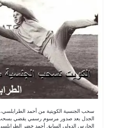
الجدل بعد صدور مرسوم رسمي يقضي بسحب ا
الحارس الدولي السابق أحمد خضر الطرابلسي أح