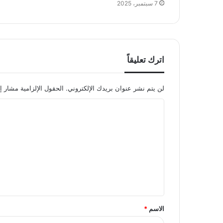
7 سبتمبر، 2025
اترك تعليقاً
لن يتم نشر عنوان بريدك الإلكتروني.
الحقول الإلزامية مشار إل
ا
ل
ت
ع
ل
ي
ق
الاسم
*
*