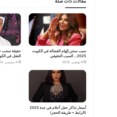
مقالات ذات صلة
سبب سجن إلهام الفضالة في الكويت
حقيقة سحب جنس
2025… السبب الحقيقي
العقل في الكو
6 نوفمبر، 2025
4 ديسمبر، 2024
أسعار تذاكر حفل أحلام في جدة 2025
(الرابط + طريقة الحجز)