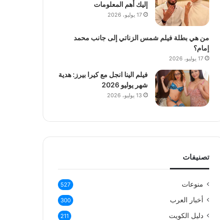
إليك أهم المعلومات
17 يوليو، 2026
من هي بطلة فيلم شمس الزناتي إلى جانب محمد
إمام؟
17 يوليو، 2026
فيلم الينا انجل مع كيرا بيرز: هدية
شهر يوليو 2026
13 يوليو، 2026
تصنيفات
منوعات
527
أخبار العرب
300
دليل الكويت
211