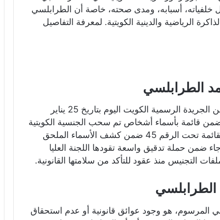
ول خلفياته، أسبابه، ومدى صحته، خاصة أن الطرابلسي
ة الرياضية والدينية الكويتية. لمعرفة التفاصيل
مد الطرابلسي
بدأت القصة عندما نشر في العدد رقم 1775 من الجريدة الرسمية الكويت اليوم بتاريخ 25 يناير
 رقم 4 لسنة 2026، والذي تضمن قائمة بأسماء أشخاص تم سحب الجنسية الكويتية
منهم، وجاء اسم أحمد خضر الطرابلسي في القائمة تحت الرقم 45 ضمن كشف الأسماء الملحق
 جاء ضمن حملة تدقيق واسعة تقودها اللجنة العليا
ت التجنيس منذ عقود للتأكد من سلامتها القانونية.
الطرابلسي
 المرسوم، هو وجود عوائق قانونية أو عدم استحقاق