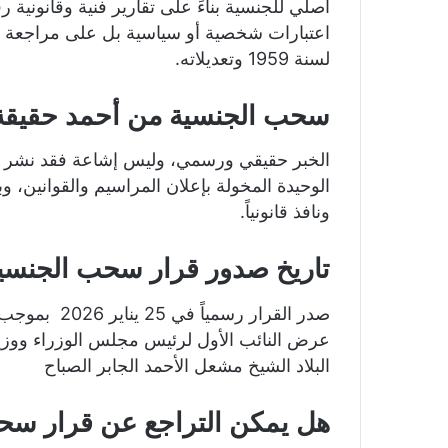
أصلي للجنسية بناءً على تقارير فنية وقانونية 
لسنة 1959 وتعديلاته.
سحب الجنسية من أحمد حقيقة 
الخبر حقيقي ورسمي، وليس إشاعة فقد نشر الق
الوحيدة المخولة بإعلان المراسيم والقوانين،
ونافذ قانونياً.
تاريخ صدور قرار سحب الجنسية
عرض النائب الأول لرئيس مجلس الوزراء ووزير
البلاد الشيخ مشعل الأحمد الجابر الصباح
هل يمكن التراجع عن قرار سح