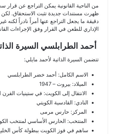
من الناحية القانونية يمكن التراجع عن قرار سح
ظهرت مستندات جديدة تثبت الاستحقاق. لكن عم
دقيقة ما يجعل التراجع عنها أمراً نادراً لكنه 
الإداري للطعن في القرار وفق الإجراءات القانو
أحمد الطرابلسي السيرة الذاتي
تتضمن السيرة الذاتية لأحمد مايلي:
الاسم الكامل: أحمد خضر الطرابلسي
الميلاد: بيروت – 1947
الانتقال إلى الكويت: في ستينيات القرن 
النادي: القادسية الكويتي
المركز: حارس مرمى
المنتخب: الحارس الأساسي لمنتخب الكويت في كأس 
ساهم في فوز الكويت ببطولة كأس الخليج ثلاث مرات م