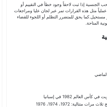
ب الجنسية إذا ثبت لاحقاً وجود خطأ في التقييم أو
لياً مثل هذه القرارات تمر عبر لجان عليا ومراجعات
غير مستحيل.كما يحق للمتضرر التظلم أو اللجوء للقضاء
نية المتاحة.
ة
الماضي
العالم 1982 في إسبانيا
تتالية: 1972، 1974، 1976