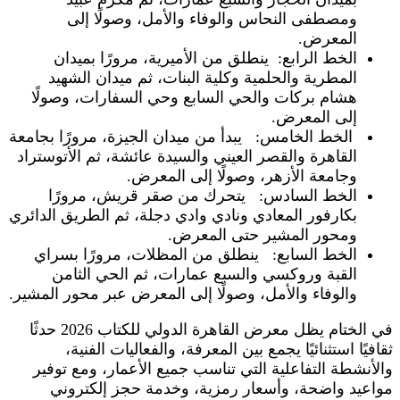
ومصطفى النحاس والوفاء والأمل، وصولًا إلى
المعرض.
الخط الرابع: ينطلق من الأميرية، مرورًا بميدان
المطرية والحلمية وكلية البنات، ثم ميدان الشهيد
هشام بركات والحي السابع وحي السفارات، وصولًا
إلى المعرض.
الخط الخامس: يبدأ من ميدان الجيزة، مرورًا بجامعة
القاهرة والقصر العيني والسيدة عائشة، ثم الأتوستراد
وجامعة الأزهر، وصولًا إلى المعرض.
الخط السادس: يتحرك من صقر قريش، مرورًا
بكارفور المعادي ونادي وادي دجلة، ثم الطريق الدائري
ومحور المشير حتى المعرض.
الخط السابع: ينطلق من المظلات، مرورًا بسراي
القبة وروكسي والسبع عمارات، ثم الحي الثامن
والوفاء والأمل، وصولًا إلى المعرض عبر محور المشير.
في الختام يظل معرض القاهرة الدولي للكتاب 2026 حدثًا
ثقافيًا استثنائيًا يجمع بين المعرفة، والفعاليات الفنية،
والأنشطة التفاعلية التي تناسب جميع الأعمار، ومع توفير
مواعيد واضحة، وأسعار رمزية، وخدمة حجز إلكتروني