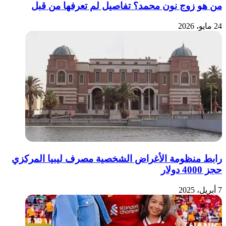
من هو زوج نون محمد؟ تفاصيل لم تعرفها من قبل
24 مايو، 2026
رابط منظومة الأغراض الشخصية مصرف ليبيا المركزي
حجز 4000 دولار
7 أبريل، 2025