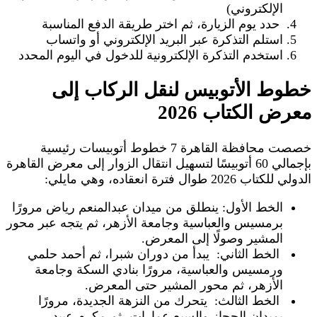
الإلكتروني)
حدد يوم الزيارة، ثم اختر طريقة الدفع المناسبة
استلم التذكرة عبر البريد الإلكتروني أو واتساب
استخدم التذكرة الإلكترونية للدخول في اليوم المحدد
خطوط الأتوبيس لنقل الركاب إلى
معرض الكتاب 2026
خصصت محافظة القاهرة 7 خطوط أتوبيسات رئيسية
بإجمالي 60 أتوبيسًا لتسهيل انتقال الزوار إلى معرض القاهرة
الدولي للكتاب 2026 طوال فترة انعقاده، وهي مايلي:
الخط الأول: ينطلق من ميدان عبدالمنعم رياض مرورًا
برمسيس والعباسية وجامعة الأزهر، ثم يتجه عبر محور
المشير وصولًا إلى المعرض.
الخط الثاني: يبدأ من دوران شبرا، ثم أحمد حلمي
ورمسيس والعباسية، مرورًا بنادي السكة وجامعة
الأزهر، ثم محور المشير حتى المعرض.
الخط الثالث: يتحرك من النزهة الجديدة، مرورًا
بميدان الحجاز والسبع عمارات، ثم مكرم عبيد