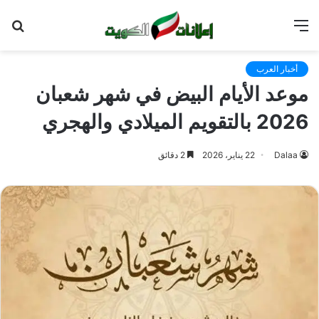
القائمة
بح
عن
أخبار العرب
موعد الأيام البيض في شهر شعبان
2026 بالتقويم الميلادي والهجري
Dalaa
22 يناير، 2026
2 دقائق