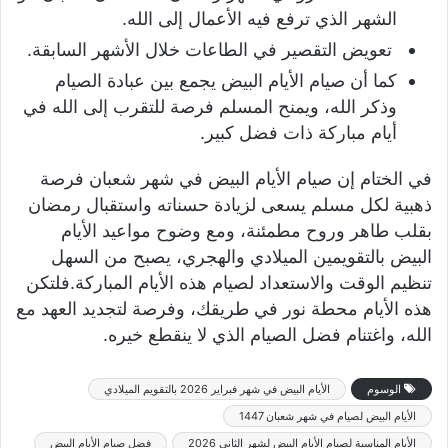
الشهر الذي ترفع فيه الأعمال إلى الله.
تعويض التقصير في الطاعات خلال الأشهر السابقة.
كما أن صيام الأيام البيض يجمع بين عبادة الصيام
وذكر الله، ويمنح المسلم فرصة للتقرب إلى الله في
أيام مباركة ذات فضل كبير.
في الختام إن صيام الأيام البيض في شهر شعبان فرصة
ذهبية لكل مسلم يسعى لزيادة حسناته واستقبال رمضان
بقلب طاهر وروح مطمئنة، ومع وضوح مواعيد الأيام
البيض بالتقويمين الميلادي والهجري، يصبح من السهل
تنظيم الوقت والاستعداد لصيام هذه الأيام المباركة.فلتكن
هذه الأيام محطة نور في طريقك، وفرصة لتجديد العهد مع
الله، واغتنام فضل الصيام الذي لا ينقطع خيره.
الوسوم
الأيام البيض في شهر فبراير 2026 بالتقويم الميلادي
الأيام البيض لصيام في شهر شعبان 1447
الأيام المناسبة لصيام الأيام البيض لشهر الثاني 2026
فضل صيام الأيام البيض