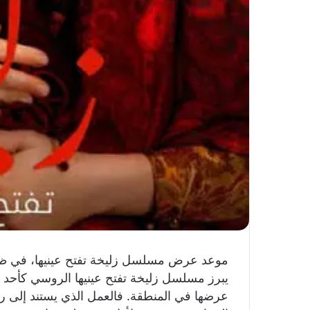
موعد عرض مسلسل زليخة تفتح عينيها، في ظل تزا
يبرز مسلسل زليخة تفتح عينيها الروسي كأحد أب
عرضها في المنطقة. فالعمل الذي يستند إلى رواي