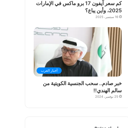
كم سعر آيفون 17 برو ماكس في الإمارات
2025، وأين يباع؟
16 سبتمبر، 2025
أخبار العرب
خبر صادم.. سحب الجنسية الكويتية من
سالم الهندي!!
25 نوفمبر، 2024