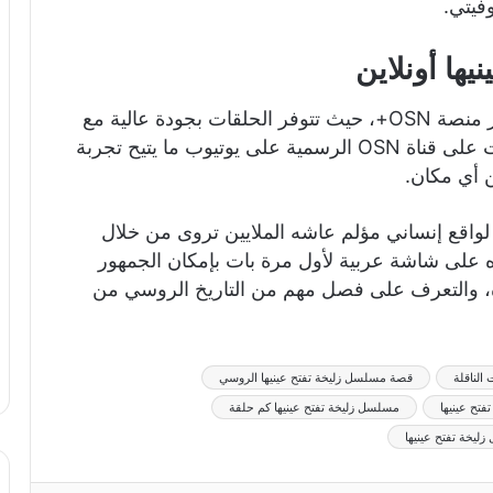
فيتي.
ها أونلاين
يمكن للمشاهدين متابعة المسلسل أونلاين عبر منصة OSN+، حيث تتوفر الحلقات بجودة عالية مع
ترجمة عربية. كما يمكن مشاهدة بعض الحلقات على قناة OSN الرسمية على يوتيوب ما يتيح تجربة
 أي مكان.
لواقع إنساني مؤلم عاشه الملايين تروى من خلال
ره على شاشة عربية لأول مرة بات بإمكان الجمهور
ة، والتعرف على فصل مهم من التاريخ الروسي من
الناقلة
قصة مسلسل زليخة تفتح عينيها الروسي
تح عينيها
مسلسل زليخة تفتح عينيها كم حلقة
خة تفتح عينيها