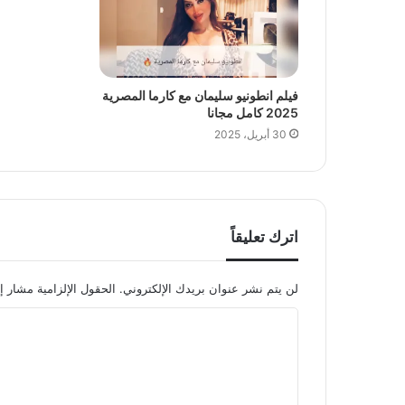
فيلم انطونيو سليمان مع كارما المصرية
2025 كامل مجانا
30 أبريل، 2025
اترك تعليقاً
لن يتم نشر عنوان بريدك الإلكتروني.
الحقول الإلزامية مشار إل
ا
ل
ت
ع