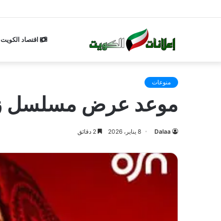
اقتصاد الكويت
منوعات
موعد عرض مسلسل زليخة تفتح 
Dalaa
8 يناير، 2026
2 دقائق