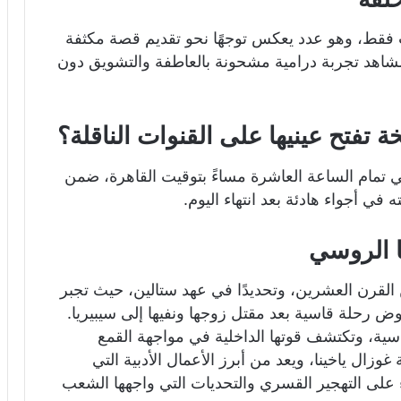
ل زليخة تفتح عينيها من 8 حلقات فقط، وهو عدد يعكس توجهًا نحو تقديم قصة مكثفة
شاهد تجربة درامية مشحونة بالعاطفة والتشويق دون
فتح عينيها على القنوات الناقلة؟
ي تمام الساعة العاشرة مساءً بتوقيت القاهرة، ضمن
 في أجواء هادئة بعد انتهاء اليوم.
ا الروسي
القرن العشرين، وتحديدًا في عهد ستالين، حيث تجبر
ض رحلة قاسية بعد مقتل زوجها ونفيها إلى سيبيريا.
قاسية، وتكتشف قوتها الداخلية في مواجهة القمع
ال ياخينا، ويعد من أبرز الأعمال الأدبية التي
 على التهجير القسري والتحديات التي واجهها الشعب