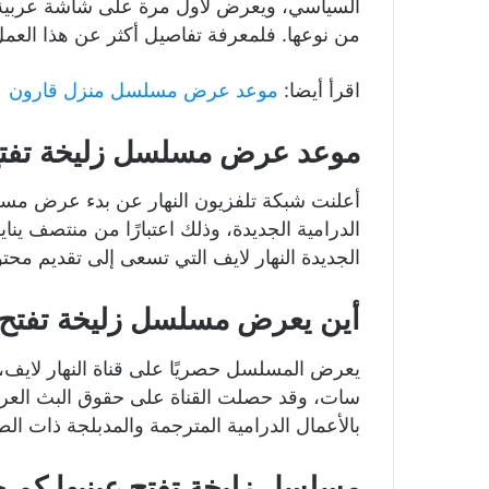
من نوعها. فلمعرفة تفاصيل أكثر عن هذا العمل تا
اقرأ أيضا:
موعد عرض مسلسل منزل قارون
موعد عرض مسلسل زليخة تفتح 
أعلنت شبكة تلفزيون النهار عن بدء عرض مسل
الجديدة النهار لايف التي تسعى إلى تقديم محتوى
أين يعرض مسلسل زليخة تفتح 
يعرض المسلسل حصريًا على قناة النهار لايف، 
سات، وقد حصلت القناة على حقوق البث الع
بالأعمال الدرامية المترجمة والمدبلجة ذات الطا
مسلسل زليخة تفتح عينيها كم ح