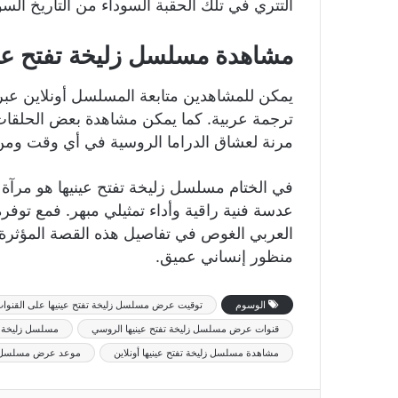
التتري في تلك الحقبة السوداء من التاريخ السو
مشاهدة مسلسل زليخة تفتح عيني
مرنة لعشاق الدراما الروسية في أي وقت ومن
في الختام مسلسل زليخة تفتح عينيها هو مرآة 
عدسة فنية راقية وأداء تمثيلي مبهر. فمع توف
العربي الغوص في تفاصيل هذه القصة المؤثر
منظور إنساني عميق.
الوسوم
توقيت عرض مسلسل زليخة تفتح عينيها على القنوات 
قنوات عرض مسلسل زليخة تفتح عينيها الروسي
مسلسل زليخة تف
مشاهدة مسلسل زليخة تفتح عينيها أونلاين
موعد عرض مسلسل زلي