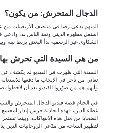
الدجال المتحرش: من يكون؟
المتهم يدعى رضا في منتصف الأربعينات من عم
استغل مظهره الديني وثقة الناس به، وادعى 
الشكاوى غير الرسمية بدأ البعض يربط بينه وب
من هي السيدة التي تحرش بها 
السيدة التي ظهرت في الفيديو لم يكشف عن هو
تعاني من تأخر في الإنجاب ما دفعها للاستعانة ب
وأنهم هم من صوّروا الفيديو بعد أن لاحظوا تصر
في الختام قصة فيديو الدجال المتحرش والس
غطاء الدين، فهذه الحادثة جرس إنذار لمجتمع 
الضحايا من مثل هذه الانتهاكات. وبينما تستمر 
لتطهير الساحة من مدّعي الروحانيات الذين يتاج