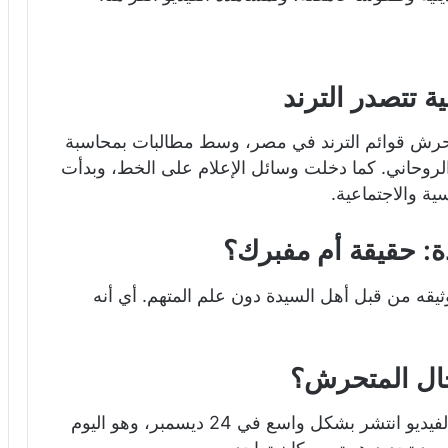
ة تتصدر الترند
متحرش قوائم الترند في مصر، وسط مطالبات بمحاسبة
الروحاني. كما دخلت وسائل الإعلام على الخط، وبدأت
ية والاجتماعية.
ة: حقيقة أم مفبرك؟
وثيقه من قبل أهل السيدة دون علم المتهم. أي أنه
جال المتحرش؟
وقعت الحادثة في أوائل ديسمبر 2025، لكن الفيديو انتشر بشكل واسع في 24 ديسمبر، وهو اليوم