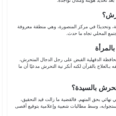
بعد تحديد هويته ومكان تواجده.
حرش؟
، وتحديدًا في مركز المنصورة، وهي منطقة معروفة
تمع المحلي تجاه ما حدث.
المرأة
هزة الأمنية بمحافظة الدقهلية القبض على رجل الدجال المتحرش،
ـالعلاج بالقرآن لكنه أنكر نية التحرش مدعيًا أن ما
تحرش بالسيدة؟
نهائي بحق المتهم. فالقضية ما زالت قيد التحقيق،
 استجوابه، وسط مطالبات شعبية وإعلامية بتوقيع أقصى