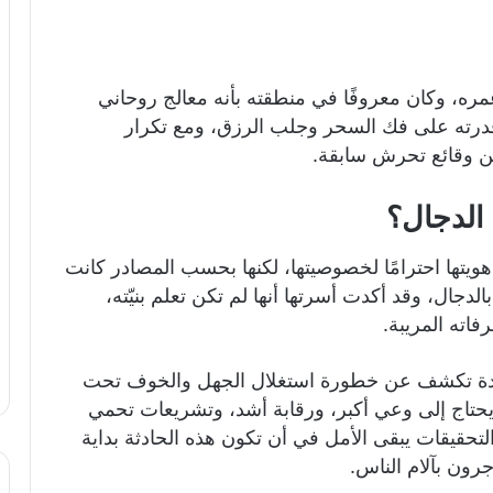
ره، وكان معروفًا في منطقته بأنه معالج روحاني
قدرته على فك السحر وجلب الرزق، ومع تكرار
ين وقائع تحرش سابقة.
الدجال؟
يتها احترامًا لخصوصيتها، لكنها بحسب المصادر كانت
الدجال، وقد أكدت أسرتها أنها لم تكن تعلم بنيّته،
فاته المريبة.
يدة تكشف عن خطورة استغلال الجهل والخوف تحت
يحتاج إلى وعي أكبر، ورقابة أشد، وتشريعات تحمي
التحقيقات يبقى الأمل في أن تكون هذه الحادثة بداية
رون بآلام الناس.