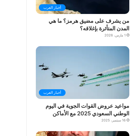
أخبار العرب
من يشرف على مضيق هرمز؟ ما هي
المدن المتأثرة بإغلاقه؟
1 مارس، 2026
أخبار العرب
مواعيد عروض القوات الجوية في اليوم
الوطني السعودي 2025 مع الأماكن
16 سبتمبر، 2025