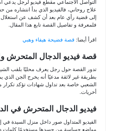
التواصل الاجتماعي مقطع فيديو لرجل يدعي ا
علاج روحاني، فالفيديو الذي بدأ انتشاره م
إلى قضية رأي عام بعد أن كشف عن استغلال مر
فلمعرفة و تفاصيل القصة تابع هذا المقال.
اقرأ أيضا:
قصة فضيحة هيفاء وهبي
قصة فيديو الدجال المتحرش وا
تدور القصة حول رجل يعرف محليًا بلقب الشي
بطريقة غير لائقة مدعيًا أنه يخرج الجن الذي 
الشعبي خاصة بعد تداول شهادات تؤكد تكرار 
أخريات.
فيديو الدجال المتحرش في الدق
الفيديو المتداول صور داخل منزل السيدة في
مواضع حساسة من جسدها مستخدمًا كلمات دينية