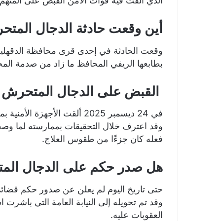
الذي ألقت فيه قوات الأمن القبض على المتهم 
أين وقعت حادثة الدجال المت
وقعت الحادثة في إحدى قرى محافظة الدقهلية
بطابعها الريفي المحافظ ما زاد من صدمة المج
القبض على الدجال المتحرش ب
في 24 ديسمبر 2025 ألقت الأج
وقد اعترف خلال التحقيقات بممارسته لما وصفه ب
فعله كان جزءًا من طقوس العلاج.
هل صدر حكم على الدجال الم
حتى تاريخ اليوم لم يعلن عن صدور حكم قضائي 
وقد تم تحويله إلى النيابة العامة التي باشرت
العقوبات عليه.