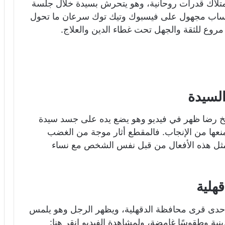
متلاك قدرات روحانية، وهو يتحرش بسيدة خلال جلسة
ن حساب مجهول على فيسبوك وتيك توك سرعان ما تحول
وع للثقة والجهل تحت غطاء الدين والعلاج.
لسيدة
خ رضا ظهر في فيديو وهو يضع يده على جسد سيدة
يمنعها من الإنجاب. فالمقطع أثار موجة من الغضب
مثل هذه الأفعال من قبل نفس الشخص مع نساء
هلية
 إحدى قرى محافظة الدقهلية، ويظهر الرجل وهو يلمس
 وطقوسًا غامضة، ولمشاهدة الفيديو انقر هنا: