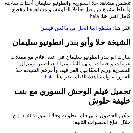
تتضمن مشاهد حلا السوريه وانطونيو سليمان أحداث ساخنة
وألفاظ مثيرة من قبل حلولا الدلوعة، ولمشاهدة المقطع
كامل انقر هنا: hala
انقر هنا:
مقطع الينا انجل مع ماكس فيلس
الشيخة حلا وأبو بندر انطونيو سليمان
شارك ابو بندر انطونيو سليمان في عدة أفلام مع ممثلات
عربيات وأجنبيات، منهم الينا وميرا العراقيتين وميرال
المصرية وريم المكاحيل العراقية، وأخرهم الشيخة حلا
السورية، ولمشاهدة الفيلم انقر هنا:
hala
تحميل فيلم الوحش السوري مع بنت
خليفة حلوش
يمكن الحصول على فلم أنطونيو وحلا السورية mp3 من
خلال اتباع الخطوات التالية: