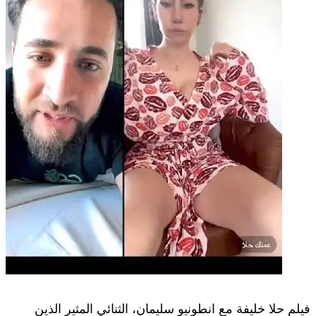
فيلم حلا خليفة مع انطونيو سليمان، الثنائي المثير الذين