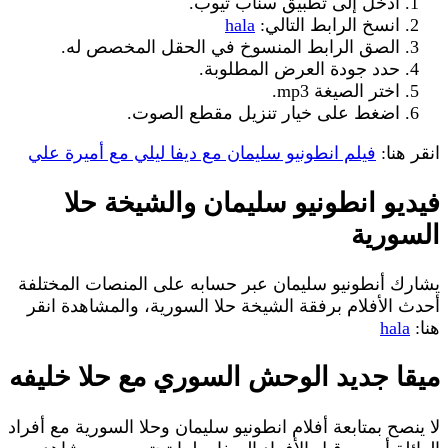
ادخل إلى تطبيق سناب تيوب.
انسخ الرابط التالي:
hala
الصق الرابط المنسوخ في الحقل المخصص له.
حدد جودة العرض المطلوبة.
اختر الصيغة mp3.
اضغط على خيار تنزيل مقطع الصوت.
انقر هنا:
فيلم انطونيو سليمان مع ديفا ليلي مع أميرة علي
فيديو انطونيو سليمان والشيخة حلا
السورية
يشارك أنطونيو سليمان عبر حسابه على المنصات المختلفة
أحدث الأفلام برفقة الشيخة حلا السورية، والمشاهدة انقر
هنا:
hala
ميقا جديد الوحش السوري مع حلا خليفه
لا ينصح بمتابعة أفلام انطونيو سليمان وحلا السورية مع أفراد