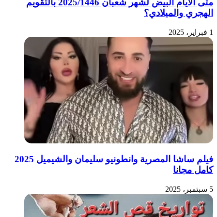
متى الأيام البيض لشهر شعبان 2025/1446 بالتقويم
الهجري والميلادي؟
1 فبراير، 2025
فيلم ساشا المصرية وانطونيو سليمان والشيميل 2025
كامل مجانا
5 سبتمبر، 2025