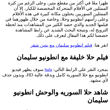
ظهرا معًا في أكثر من مقطع مثير، وعلى الرغم من كثرة
الممثلين في الأفلام المتحركة المخصصة للكبار، إلا أن
الممثلين السوريين يحتلون مكانة كبيرة في هذه الأفلام
وعلى رأسهم انطونيو وحلا، وخاصة من خلال ظهورهما في
فيلمها الجديد والذي حصد الكثير من المشاهدات منذ لحظة
الترويج له، ونتيجة البحث الشديد عن رابط المشاهدة
خصصنا لكم هذا المقال لتعرف على ذلك.
انقر هنا:
فيلم انطونيو سليمان مع بنتين شقر
فيلم حلا خليفة مع انطونيو سليمان
بمجرد النقر على الرابط التالي:
hala
سوف يظهر فيديو
انطونيو مع حلا السورية كامل وبدقة عالية HD، وبدون حذف
لأي مشهد.
شاهد حلا السوريه والوحش انطونيو
سليمان