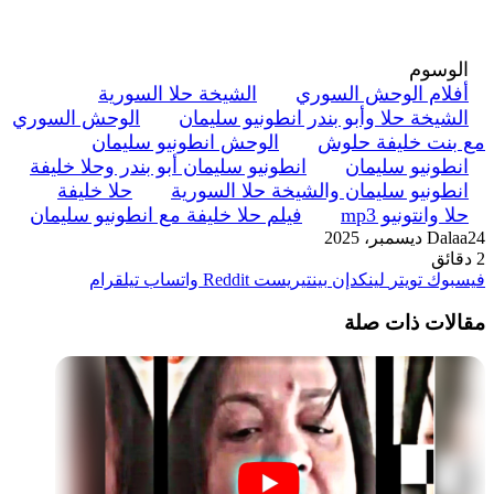
الوسوم
أفلام الوحش السوري
الشيخة حلا السورية
الشيخة حلا وأبو بندر انطونيو سليمان
الوحش السوري
مع بنت خليفة حلوش
الوحش انطونيو سليمان
انطونيو سليمان
انطونيو سليمان أبو بندر وحلا خليفة
انطونيو سليمان والشيخة حلا السورية
حلا خليفة
حلا وانتونيو mp3
فيلم حلا خليفة مع انطونيو سليمان
24 ديسمبر، 2025
Dalaa
2 دقائق
فيسبوك
تويتر
لينكدإن
بينتيريست
واتساب
تيلقرام
مقالات ذات صلة