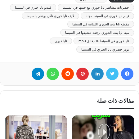
حصريات مشاهير نايا خوري مع حبيبها في السينما
فيديو نايا خيري في السينما
فيلم نايا خوري في السينما مجانا
لايف نايا خوري تاكل بوشار بالسينما
مقطع نايا بنت الخوري اللبنانية في السينما
ميقا نايا بنت الخوري برفقة عشيقها في السينما
نايا خوري في السينما 10 دقائق mp3
نايا خيري
نودز حصري نايا الخيري في السينما
فيسبوك
تويتر
لينكدإن
بينتيريست
‏Reddit
واتساب
تيلقرام
مقالات ذات صلة