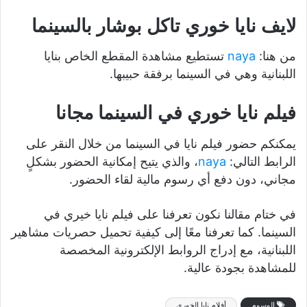
لايف نايا خوري تاكل بوشار بالسينما
من هنا:
naya
تستطيع مشاهدة المقطع الخاص بنايا
اللبنانية وهي في السينما برفقة حبيبها.
فيلم نايا خوري في السينما مجانا
يمكنكم حضور فيلم نايا في السينما من خلال النقر على
الرابط التالي:
naya
، والذي يتيح إمكانية الحضور بشكلٍ
مجاني، دون دفع أي رسوم مالية لقاء الحضور.
في ختام مقالنا نكون تعرفنا على فيلم نايا خيري في
السينما. كما تعرفنا معًا إلى كيفية تحميل حصريات مشاهير
اللبنانية، مع إدراج الروابط الإلكترونية المخصصة
للمشاهدة بجودة عالية.
الوسوم
أفلام نايا الخوري