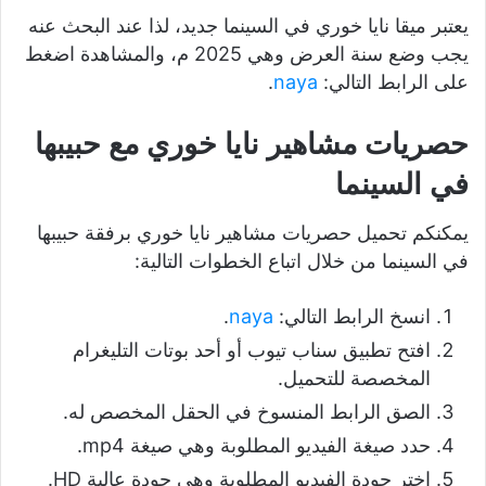
يعتبر ميقا نايا خوري في السينما جديد، لذا عند البحث عنه
يجب وضع سنة العرض وهي 2025 م، والمشاهدة اضغط
على الرابط التالي:
naya
.
حصريات مشاهير نايا خوري مع حبيبها
في السينما
يمكنكم تحميل حصريات مشاهير نايا خوري برفقة حبيبها
في السينما من خلال اتباع الخطوات التالية:
انسخ الرابط التالي:
naya
.
افتح تطبيق سناب تيوب أو أحد بوتات التليغرام
المخصصة للتحميل.
الصق الرابط المنسوخ في الحقل المخصص له.
حدد صيغة الفيديو المطلوبة وهي صيغة mp4.
اختر جودة الفيديو المطلوبة وهي جودة عالية HD.