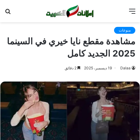
القائمة
بح
عن
منوعات
مشاهدة مقطع نايا خيري في السينما
2025 الجديد كامل
Dalaa
19 ديسمبر، 2025
2 دقائق