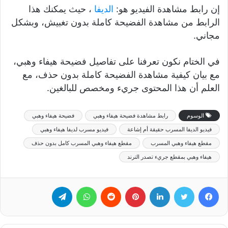
إن رابط مشاهدة الفيديو هو:
الديفا
، حيث يمكنك هذا
الرابط من مشاهدة الفضيحة كاملة بدون تغبيش، وبشكل
مجاني.
في الختام نكون تعرفنا على تفاصيل فضيحة هيفاء وهبي،
مع بيان كيفية مشاهدة الفضيحة كاملة بدون حذف، مع
العلم أن هذا المحتوى جريء ومخصص للبالغين.
الوسوم
رابط مشاهدة فضيحة هيفاء وهبي
فضيحة هيفاء وهبي
فيديو الديفا المسرب حقيقة أم إشاعة
فيديو مسرب لديفا هيفاء وهبي
مقطع هيفاء وهبي المسرب
مقطع هيفاء وهبي المسرب كامل بدون حذف
هيفاء وهبي بمقطع جريء تصدر الترند
فيسبوك
تويتر
لينكدإن
بينتيريست
‏Reddit
واتساب
تيلقرام