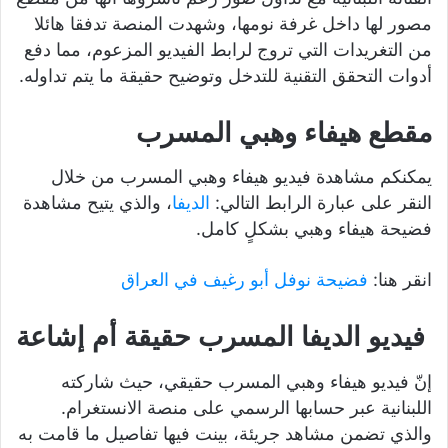
مصور لها داخل غرفة نومها، وشهدت المنصة تدفقا هائلا
من التغريدات التي تروج لرابط الفيديو المزعوم، مما دفع
أدوات التحقق التقنية للتدخل وتوضيح حقيقة ما يتم تداوله.
مقطع هيفاء وهبي المسرب
يمكنكم مشاهدة فيديو هيفاء وهبي المسرب من خلال
النقر على عبارة الرابط التالي:
الديفا
، والذي يتيح مشاهدة
فضيحة هيفاء وهبي بشكلٍ كامل.
انقر هنا:
فضيحة نوفل أبو رغيف في العراق
فيديو الديفا المسرب حقيقة أم إشاعة
إنّ فيديو هيفاء وهبي المسرب حقيقي، حيث شاركته
اللبنانية عبر حسابها الرسمي على منصة الانستغرام.
والذي تضمن مشاهد جريئة، بينت فيها تفاصيل ما قامت به