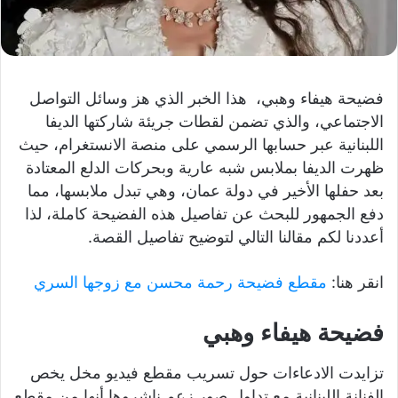
فضيحة هيفاء وهبي، هذا الخبر الذي هز وسائل التواصل
الاجتماعي، والذي تضمن لقطات جريئة شاركتها الديفا
اللبنانية عبر حسابها الرسمي على منصة الانستغرام، حيث
ظهرت الديفا بملابس شبه عارية وبحركات الدلع المعتادة
بعد حفلها الأخير في دولة عمان، وهي تبدل ملابسها، مما
دفع الجمهور للبحث عن تفاصيل هذه الفضيحة كاملة، لذا
أعددنا لكم مقالنا التالي لتوضيح تفاصيل القصة.
انقر هنا:
مقطع فضيحة رحمة محسن مع زوجها السري
فضيحة هيفاء وهبي
تزايدت الادعاءات حول تسريب مقطع فيديو مخل يخص
الفنانة اللبنانية مع تداول صور زعم ناشروها أنها من مقطع