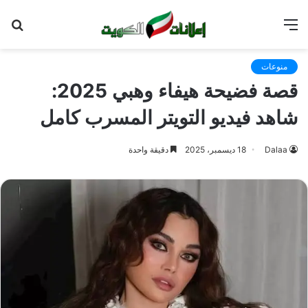
القائمة
بح
عن
منوعات
قصة فضيحة هيفاء وهبي 2025:
شاهد فيديو التويتر المسرب كامل
Dalaa
18 ديسمبر، 2025
دقيقة واحدة