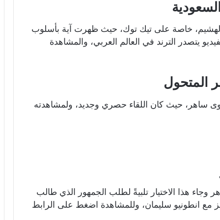
لسعودية
 الهشيم، خاصة على تيك توك، حيث ظهرت آية بأسلوب
ديو يتصدر الترند في العالم العربي، والمشاهدة
ر المتحول
ى ساهر، حيث كان اللقاء حصري وجديد، ولمشاهدته
 وجاء هذا الاختيار تلبيةً لطلب الجمهور الذي طالب
يز مع انطونيو سليمان، وللمشاهدة اضغط على الرابط