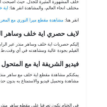
خلف المشهورة المثيرة للجدل. حيث أصبحت اية 
مختلف انحاء العالم، والمشاهدة انقر هنا:
اية 
انقر هنا:
مشاهدة مقطع ميرا النوري مع المغربي 2025 الجديد بال
لايف حصري اية خلف وساهر ا
إليكم حصريات اية خلف وساهر منذر عبر الرابط
الفيلم بجودة عالية ومشاهدته في أي وقت،ط
فيديو الشريفة اية مع المتحول
يمكنكم مشاهدة مقطع اية خلف مع ساهر منذر 
مشاهدة وتحميل فيديو والاستمتاع به بدون حذ
في الختام نكون تعرفنا على مقطع ساهر منذر 