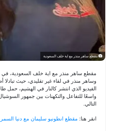
مقطع ساهر منذر مع اية خلف السعودية
مقطع ساهر منذر مع اية خلف السعودية، في م
وساهر منذر في لقاء غير تقليدي، حيث تبادلا
الفيديو الذي انتشر كالنار في الهشيم، حمل طابعً
واسعًا للتفاعل والتكهنات بين جمهور السوشيال 
التالي.
انقر هنا:
مقطع انطونيو سليمان مع دنيا السمر