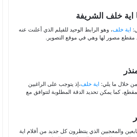
 اية خلف الشريفة
ي:
اية خلف
، وهو الرابط الوحيد للفيلم الذي أعلنت عنه
 مقطع مصور لها وهي في موقع التصوير.
نذر
ن خلال ما يلي:
اية خلف
،إذ يتوجب على الراغبين
قطع، كما يمكن تحديد الدقة المطلوبة لتتوافق مع
ر
عين والمعجبين الذي ينتظرون كل جديد من أفلام اية