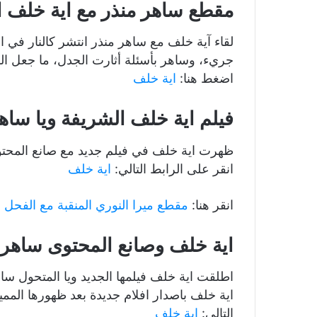
مقطع ساهر منذر مع اية خلف ا
لقاء آية خلف مع ساهر منذر انتشر كالنار في
جريء، وساهر بأسئلة أثارت الجدل، ما جعل الفي
اضغط هنا:
اية خلف
فيلم اية خلف الشريفة ويا ساه
ظهرت اية خلف في فيلم جديد مع صانع المحتو
انقر على الرابط التالي:
اية خلف
انقر هنا:
مقطع ميرا النوري المنقبة مع الفحل
اية خلف وصانع المحتوى ساهر
اطلقت اية خلف فيلمها الجديد ويا المتحول ساهر
اية خلف باصدار افلام جديدة بعد ظهورها المم
التالي:
اية خلف