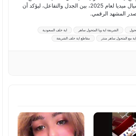
ساهر منذر ترك بصمة مثيرة في مشهد السوشيال ميديا لعام 2025، بين الجدل والتفاعل، ليؤكد أن
در المشهد الرقمي.
تحول
الشريفة اية ويا المتحول ساهر
اية خلف السعودية
اية مع المتحول ساهر منذر
مقاطع اية خلف الشريفة