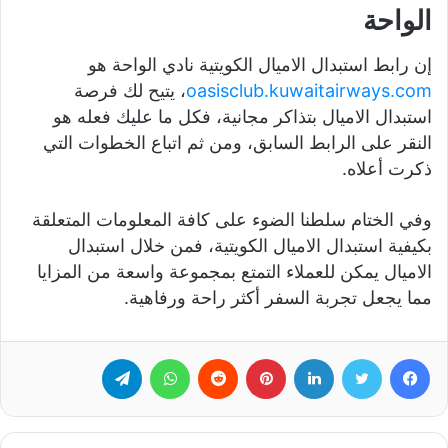
الواحة
إن رابط استبدال الاميال الكويتية نادي الواحة هو
oasisclub.kuwaitairways.com
، يتيح لك فرصة
استبدال الاميال بتذاكر مجانية، فكل ما عليك فعله هو
النقر على الرابط السابق، ومن ثم اتباع الخطوات التي
ذكرت أعلاه.
وفي الختام سلطنا الضوء على كافة المعلومات المتعلقة
بكيفية استبدال الاميال الكويتية، فمن خلال استبدال
الاميال يمكن للعملاء التمتع بمجموعة واسعة من المزايا
مما يجعل تجربة السفر أكثر راحة ورفاهية.
فيسبوك
تويتر
لينكدإن
بينتيريست
‏Reddit
واتساب
تيلقرام