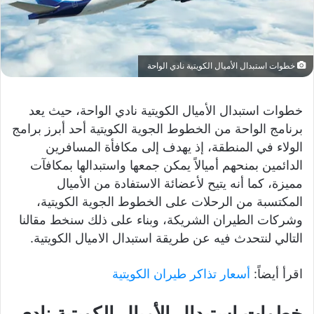
خطوات استبدال الأميال الكويتية نادي الواحة
خطوات استبدال الأميال الكويتية نادي الواحة، حيث يعد
برنامج الواحة من الخطوط الجوية الكويتية أحد أبرز برامج
الولاء في المنطقة، إذ يهدف إلى مكافأة المسافرين
الدائمين بمنحهم أميالاً يمكن جمعها واستبدالها بمكافآت
مميزة، كما أنه يتيح لأعضائة الاستفادة من الأميال
المكتسبة من الرحلات على الخطوط الجوية الكويتية،
وشركات الطيران الشريكة، وبناء على ذلك سنخط مقالنا
التالي لنتحدث فيه عن طريقة استبدال الاميال الكويتية.
اقرأ أيضاً:
أسعار تذاكر طيران الكويتية
خطوات استبدال الأميال الكويتية نادي