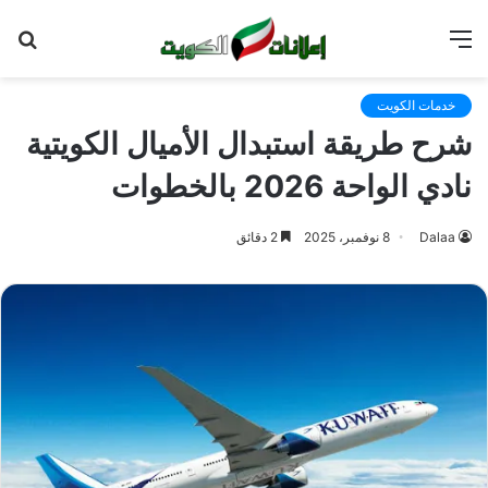
القائمة
بح
عن
خدمات الكويت
شرح طريقة استبدال الأميال الكويتية
نادي الواحة 2026 بالخطوات
Dalaa
8 نوفمبر، 2025
2 دقائق