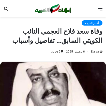
القائمة
بح
عن
أخبار العرب
وفاة سعد فلاح العجمي النائب
الكويتي السابق… تفاصيل وأسباب
Dalaa
6 نوفمبر، 2025
2 دقائق