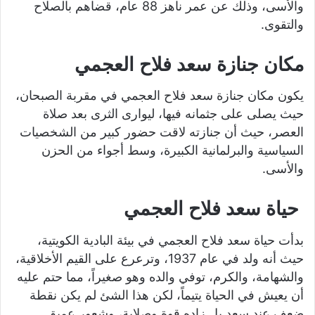
والأسى، وذلك عن عمر ناهز 88 عام، قضاهم بالصلاح
والتقوى.
مكان جنازة سعد فلاح العجمي
يكون مكان جنازة سعد فلاح العجمي في مقربة الصبحان،
حيث يصلى على جثمانه فيها، ليوارى الثرى بعد صلاة
العصر، حيث أن جنازته لاقت حضور كبير من الشخصيات
السياسية والبرلمانية الكبيرة، وسط أجواء من الحزن
والأسى.
حياة سعد فلاح العجمي
بدأت حياة سعد فلاح العجمي في بيئة البادية الكويتية،
حيث أنه ولد في عام 1937، وترعرع على القيم الأخلاقية،
والشهامة، والكرم، توفي والده وهو صغيراً، مما حتم عليه
أن يعيش في الحياة يتيماً، لكن هذا الشئ لم يكن نقطة
ضعف عند سعد بل زاده قوة وصلابة، وشعور عميق