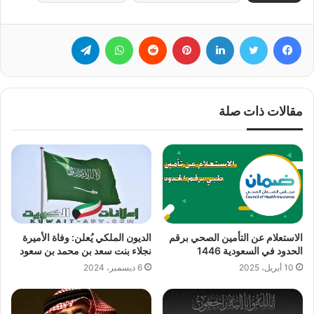
فيسبوك
تويتر
لينكدإن
بينتيريست
‏Reddit
واتساب
تيلقرام
مقالات ذات صلة
الاستعلام عن التأمين الصحي برقم
الديون الملكي يُعلن: وفاة الأميرة
الحدود في السعودية 1446
نجلاء بنت سعد بن محمد بن سعود
10 أبريل، 2025
6 ديسمبر، 2024