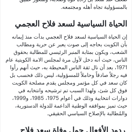
بالمسؤولية تجاه أهله ومجتمعه.
الحياة السياسية لسعد فلاح العجمي
إن الحياة السياسية لسعد فلاح العجمي بدأت منذ إيمانه
بأن الكويت بحاجه إلى صوت يعبر عن حرية ومطالب
الشعب، ويكون بمثابة المنبر الرئيسي للمطالبة بحقوق
الناس، حيث أنه دخل لأول مرة لمجلس الامة الكويتية عام
1971، بعد أن نال ثقة الناس المحيطة به، حيث أنهم رأوا
فيه رجلاً صادقاً وحاملاً للمسؤولية، ليس ذلك فحسب بل
كان سعد في كل مؤتمر ومجلس يقدم مصلحة الكويت
فوق كل شئ، ولهذا السبب تم ترشيحه وانتخابه في
دوارات انتخابية وذلك في أعوام 1975، 1985، و1999،
حيث تميز بمواقفه الوطنية الداعمة للدولة الدستورية،
والمُطالبة بالإصلاح السياسي الحقيقي.
ردود الأفعال حول وفاة سعد فلاح