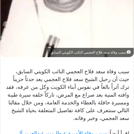
سبب وفاة سعد فلاح العجمي النائب الكويتي السابق
سبب وفاة سعد فلاح العجمي النائب الكويتي السابق،
حيث أن رحيل الشيخ سعد فلاح العجمي يعد حدثاً حزيناً
ترك أثراً بالغاً في نفوس أبناء الكويت وكل من عرفه، فقد
وافته المنية بعد صراع مع المرض، تاركاً خلفه سيرة طيبة
ومسيرة حافلة بالعطاء والخدمة العامة، ومن خلال مقالنا
التالي سنتعرف على كافة تفاصيل المتعلقة بحياة الشيخ
سعد العجمي، وخبر وفاته.
اقرأ أيضاً:
سبب وفاة الأميرة عبطا بنت عبدالعزيز آل