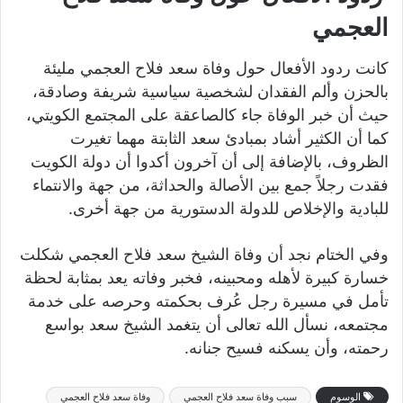
العجمي
كانت ردود الأفعال حول وفاة سعد فلاح العجمي مليئة
بالحزن وألم الفقدان لشخصية سياسية شريفة وصادقة،
حيث أن خبر الوفاة جاء كالصاعقة على المجتمع الكويتي،
كما أن الكثير أشاد بمبادئ سعد الثابتة مهما تغيرت
الظروف، بالإضافة إلى أن آخرون أكدوا أن دولة الكويت
فقدت رجلاً جمع بين الأصالة والحداثة، من جهة والانتماء
للبادية والإخلاص للدولة الدستورية من جهة أخرى.
وفي الختام نجد أن وفاة الشيخ سعد فلاح العجمي شكلت
خسارة كبيرة لأهله ومحبينه، فخبر وفاته يعد بمثابة لحظة
تأمل في مسيرة رجل عُرف بحكمته وحرصه على خدمة
مجتمعه، نسأل الله تعالى أن يتغمد الشيخ سعد بواسع
رحمته، وأن يسكنه فسيح جنانه.
الوسوم
سبب وفاة سعد فلاح العجمي
وفاة سعد فلاح العجمي