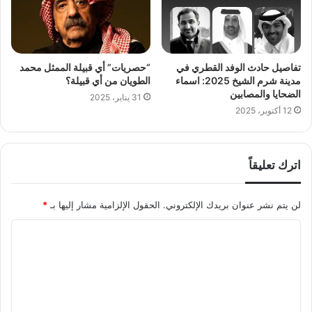
تفاصيل حادث الوفد القطري في
“حصريات” أي قبيلة الممثل محمد
مدينة شرم الشيخ 2025: اسماء
الطويان من أي قبيلة؟
الضحايا والمصابين
31 يناير، 2025
12 أكتوبر، 2025
اترك تعليقاً
لن يتم نشر عنوان بريدك الإلكتروني.
الحقول الإلزامية مشار إليها بـ
*
ا
ل
ت
ع