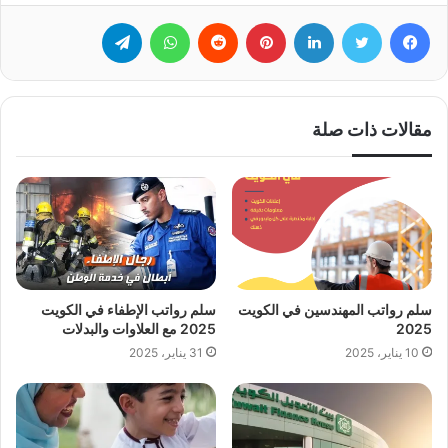
فيسبوك
تويتر
لينكدإن
بينتيريست
‏Reddit
واتساب
تيلقرام
مقالات ذات صلة
سلم رواتب المهندسين في الكويت
سلم رواتب الإطفاء في الكويت
2025
2025 مع العلاوات والبدلات
10 يناير، 2025
31 يناير، 2025