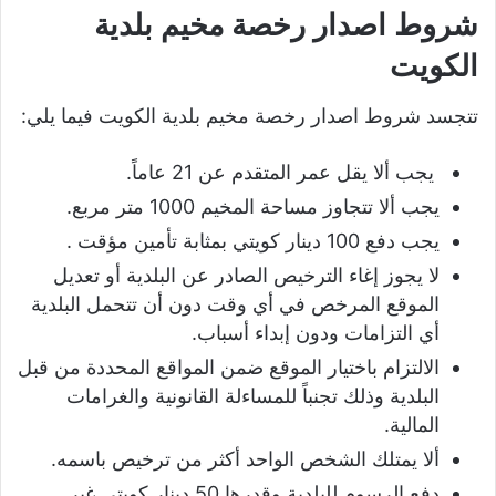
شروط اصدار رخصة مخيم بلدية
الكويت
تتجسد شروط اصدار رخصة مخيم بلدية الكويت فيما يلي:
يجب ألا يقل عمر المتقدم عن 21 عاماً.
يجب ألا تتجاوز مساحة المخيم 1000 متر مربع.
يجب دفع 100 دينار كويتي بمثابة تأمين مؤقت .
لا يجوز إغاء الترخيص الصادر عن البلدية أو تعديل
الموقع المرخص في أي وقت دون أن تتحمل البلدية
أي التزامات ودون إبداء أسباب.
الالتزام باختيار الموقع ضمن المواقع المحددة من قبل
البلدية وذلك تجنباً للمساءلة القانونية والغرامات
المالية.
ألا يمتلك الشخص الواحد أكثر من ترخيص باسمه.
دفع الرسوم للبلدية وقدرها 50 دينار كويتي غير