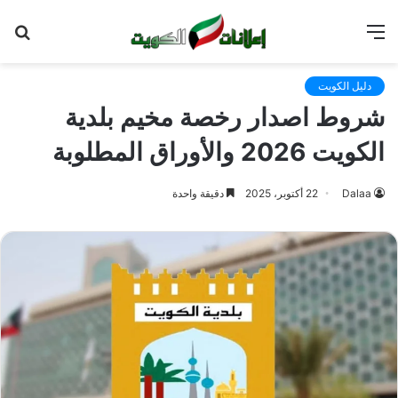
القائمة
بح
عن
دليل الكويت
شروط اصدار رخصة مخيم بلدية
الكويت 2026 والأوراق المطلوبة
Dalaa
22 أكتوبر، 2025
دقيقة واحدة