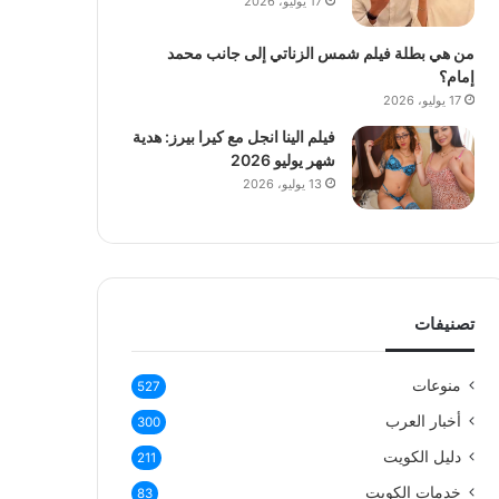
17 يوليو، 2026
من هي بطلة فيلم شمس الزناتي إلى جانب محمد
إمام؟
17 يوليو، 2026
فيلم الينا انجل مع كيرا بيرز: هدية
شهر يوليو 2026
13 يوليو، 2026
تصنيفات
منوعات
527
أخبار العرب
300
دليل الكويت
211
خدمات الكويت
83