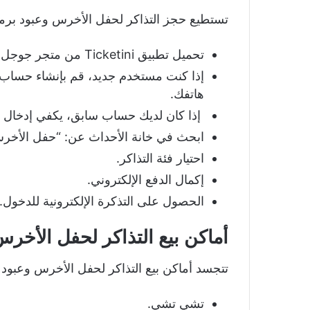
تستطيع حجز التذاكر لحفل الأخرس وعبود برمدا 
تحميل تطبيق Ticketini من متجر جوجل بلاي للأندرويد والأب ستور للآيفون.
إذا كنت مستخدم جديد، قم بإنشاء حساب 
هاتفك.
إذا كان لديك حساب سابق، يكفي إدخال بي
ابحث في خانة الأحداث عن: “حفل الأخرس وعب
احتيار فئة التذاكر.
إكمال الدفع الإلكتروني.
الحصول على التذكرة الإلكترونية للدخول.
أماكن بيع التذاكر لحفل الأخ
تتجسد أماكن بيع التذاكر لحفل الأخرس وعبود
تشي تشي.