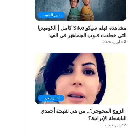
دليل الكويت
مشاهدة فيلم سيكو Siko كامل | الكوميديا
التي خطفت قلوب الجماهير في العيد
4 أبريل، 2025
أخبار العرب
“الزوج المحوحي”.. من هي شيخة أحمدي
الناشطة الإيرانية؟
7 يناير، 2025