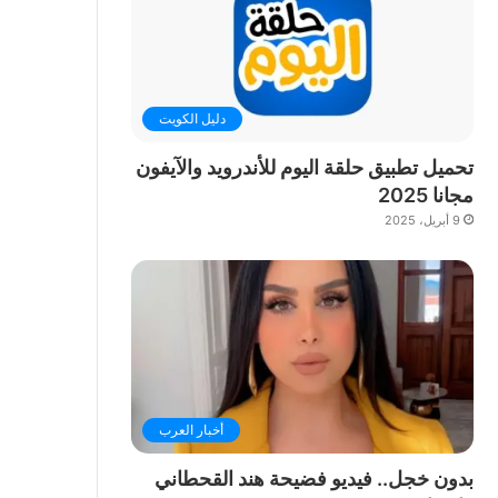
دليل الكويت
تحميل تطبيق حلقة اليوم للأندرويد والآيفون
مجانا 2025
9 أبريل، 2025
أخبار العرب
بدون خجل.. فيديو فضيحة هند القحطاني