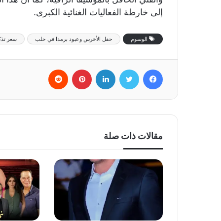
إلى خارطة الفعاليات الغنائية الكبرى.
الوسوم
حفل الأخرس وعبود برمدا في حلب
سعر تذك
فيسبوك
تويتر
لينكدإن
بينتيريست
‏Reddit
مقالات ذات صلة