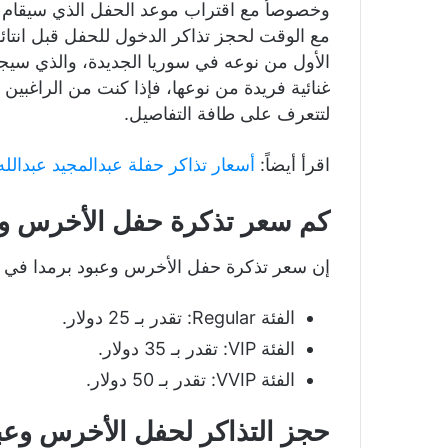
وخصوصاُ مع اقتراب موعد الحفل الذي سيقام 
مع الوقت لحجز تذاكر الدخول للحفل قبل انتا
الأول من نوعه في سوريا الجديدة، والذي سي
غنائية فريدة من نوعها، فإذا كنت من الراغبين
لتتعرف على طافة التفاصيل.
اقرأ أيضاً:
أسعار تذاكر حفلة عبدالمجيد عبدالله في الكويت 5
كم سعر تذكرة حفل الأخرس وع
إن سعر تذكرة حفل الأخرس وعبود برمدا في ح
الفئة Regular: تقدر بـ 25 دولار.
الفئة VIP: تقدر بـ 35 دولار.
الفئة VVIP: تقدر بـ 50 دولار.
حجز التذاكر لحفل الأخرس وعبو