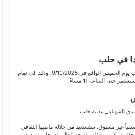
دا في حلب
يكون موعد حفل الأخرس وعبود برمدا في حلب يوم الخميس الواقع في 9/10/2025، وذلك في تمام
ر حتى الساعة 11 مساءً.
س
ق الشهباء _ مدينة حلب.
يقياً غير مسبوق، ستستعيد من خلاله ماضيها الثقافي
ا الحفل سيكون رسالة واضحة للعالم بأن حلب ستعود