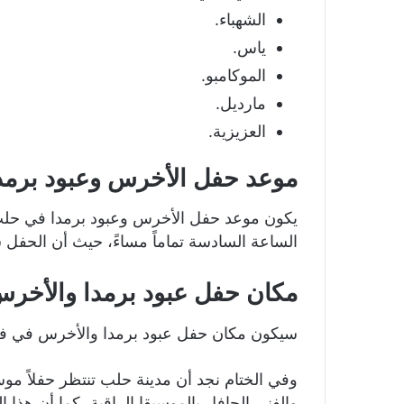
الشهباء.
ياس.
الموكامبو.
مارديل.
العزيزية.
موعد حفل الأخرس وعبود برم
الساعة السادسة تماماً مساءً، حيث أن الحفل سيستم
مكان حفل عبود برمدا والأخر
سيكون مكان حفل عبود برمدا والأخرس في فند
وفي الختام نجد أن مدينة حلب تنتظر حفلاً موس
والفني الحافل بالموسيقا الراقية، كما أن هذ