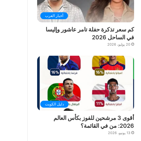
أخبار العرب
كم سعر تذكرة حفلة تامر عاشور وإليسا
في الساحل 2026
20 يوليو، 2026
دليل الكويت
أقوى 3 مرشحين للفوز بكأس العالم
2026: من في القائمة؟
13 يونيو، 2026