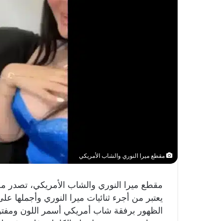
مقطع ميرا النوري والشاب الأمريكي
مقطع ميرا النوري والشاب الأمريكي، تصدر مح
يعتبر من أجرء ثنائيات ميرا النوري وأجملها عل
الظهور برفقة شاب أمريكي أسمر اللون ومفتول