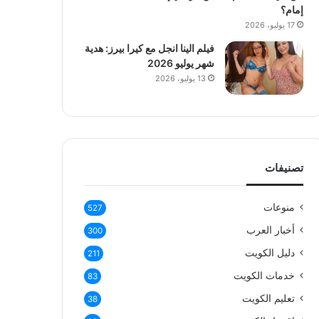
إمام؟
17 يوليو، 2026
فيلم الينا انجل مع كيرا بيرز: هدية
شهر يوليو 2026
13 يوليو، 2026
تصنيفات
منوعات
527
أخبار العرب
300
دليل الكويت
211
خدمات الكويت
83
تعليم الكويت
38