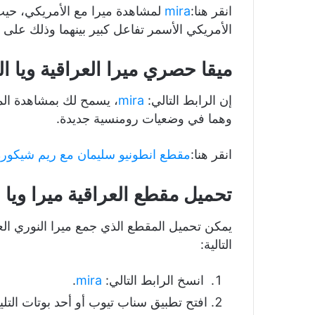
انقر هنا:
mira
لمشاهدة ميرا مع الأمريكي، حيث 
الأمريكي الأسمر تفاعل كبير بينهما وذلك على ال
ميقا حصري ميرا العراقية ويا ا
إن الرابط التالي:
mira
، يسمح لك بمشاهدة المي
وهما في وضعيات رومنسية جديدة.
انقر هنا:
مقطع انطونيو سليمان مع ريم شيكور
تحميل مقطع العراقية ميرا ويا
يمكن تحميل المقطع الذي جمع ميرا النوري الع
التالية:
انسخ الرابط التالي:
mira
.
افتح تطبيق سناب تيوب أو أحد بوتات التل