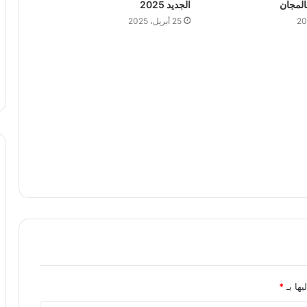
الجديد 2025
25 أبريل، 2025
يها بـ
*