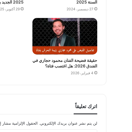
السنة 2025
2025 الجديد بالمجان
27 ديسمبر، 2024
29 أكتوبر، 2025
حقيقة فضيحة الفنان محمود حجازي في
الفندق 2026: هل اغتصب فتاة؟
4 فبراير، 2026
اترك تعليقاً
لن يتم نشر عنوان بريدك الإلكتروني.
الحقول الإلزامية مشار إل