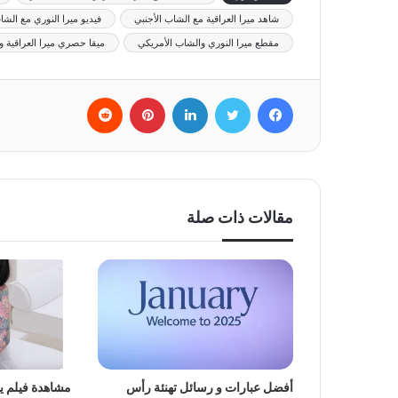
شاهد ميرا العراقية مع الشاب الأجنبي
فيديو ميرا النوري مع الش
مقطع ميرا النوري والشاب الأمريكي
ميقا حصري ميرا العراقية و
فيسبوك
تويتر
لينكدإن
بينتيريست
‏Reddit
مقالات ذات صلة
أفضل عبارات و رسائل تهنئة رأس
مشاهدة فيلم 