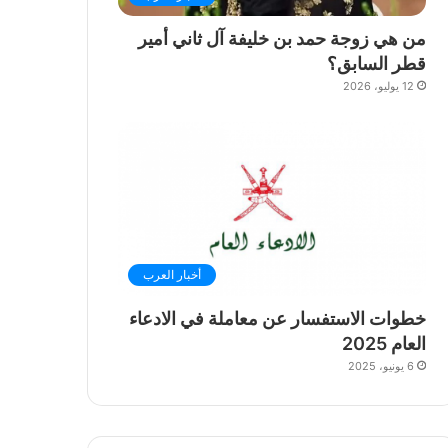
من هي زوجة حمد بن خليفة آل ثاني أمير
قطر السابق؟
12 يوليو، 2026
أخبار العرب
خطوات الاستفسار عن معاملة في الادعاء
العام 2025
6 يونيو، 2025