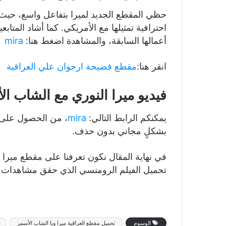
حظي المقطع الجديد لميرا بتفاعل واسع، حي
احترافية تمثيلها مع الأمريكي. كما أشاد المتابع
أعمالها السابقة، والمشاهدة اضغط هنا:
mira
انقر هنا:
مقطع فضيحة ارجوان علي العراقية
فيديو ميرا النوري مع الشاب ا
يمكنكم الرابط التالي:
mira
، من الحصول على في
بشكلٍ مجاني بدون حذف.
في نهاية المقال نكون تعرفنا على مقطع ميرا ا
تحميل الفيلم الرومنسي الذي حقق مشاهدات عال
الوسوم
تحميل مقطع العراقية ميرا ويا الشاب الأسمر