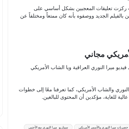
ث ركزت تعليقات المعجبين بشكل أساسي على
ين بالفيلم الجديد ووصفوه بأنه كان ممتعاً ومختلفاً عن
لأمريكي مجاني
ديو ميرا النوري العراقية ويا الشاب الأمريكي
لنوري والشاب الأمريكي، كما تعرفنا معًا إلى خطوات
ية للغاية، مؤكدين أن المحتوى للبالغين.
حصريات ميرا النوري والأسمر الأمريكي
سيناريو ميرا النوري مع الأجنبي