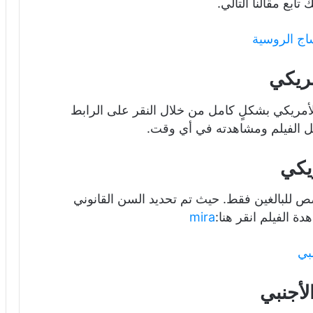
ابع مقالنا التالي.
ساج الروسية
مريكي
أمريكي بشكلٍ كامل من خلال النقر على الرابط
ل الفيلم ومشاهدته في أي وقت.
يكي
ص للبالغين فقط. حيث تم تحديد السن القانوني
mira
مبي
لأجنبي