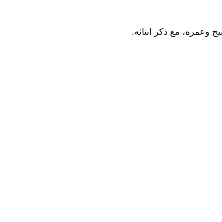
يخ وعمره، مع ذكر ابنائه.