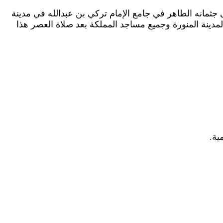
ه الديوان الملكي السعودي يوم الثلاثاء الواقع في 23/9/2025، حيث سيصلى على جثمانه الطاهر في جامع الإمام تركي بن عبدالله في مدينة
دينة المنورة وجميع مساجد المملكة ‏بعد صلاة العصر هذا
ية.