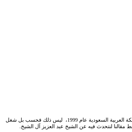
الشيخ عبد العزيز آل الشيخ مفتي عام السعودية، يعد من الوجوه السياسية البارزة في السعودية، فهو عين المفتي العام للمملكة العربية السعودية عام 1999، ليس ذلك فحسب بل شغل
مقالنا لنتحدث فيه عن الشيخ عبد العزيز آل الشيخ.