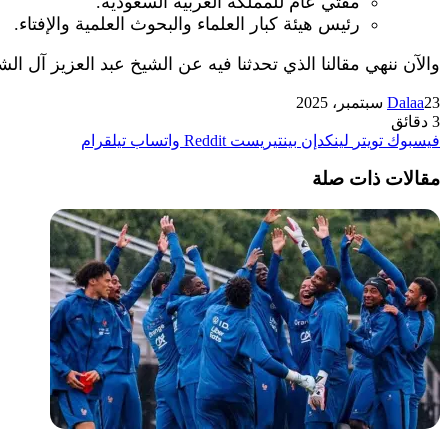
مفتي عام للمملكة العربية السعودية.
رئيس هيئة كبار العلماء والبحوث العلمية والإفتاء.
والآن ننهي مقالنا الذي تحدثنا فيه عن الشيخ عبد العزيز آل الش
23 سبتمبر، 2025
Dalaa
3 دقائق
فيسبوك
تويتر
لينكدإن
بينتيريست
واتساب
تيلقرام
مقالات ذات صلة