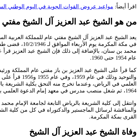
اقرأ أيضاً:
مواعيد عروض القوات الجوية في اليوم الوطني السعودي 2025 مع 
‏من هو الشيخ عبد العزيز آل الشيخ مفتي 
يعد الشيخ عبد العزيز آل الشيخ مفتي عام للمملكة العربية ال
محمد بن سنان، بالإضافة إلى ذلك فإن الشيخ عبد العزيز قرأ عل
عام 1954 حتى 1960.
1964، ثم شغل منصب مدرس في معهد إمام الدعوة العلمي بالرياض من عام 1964 حتى عام 1972.
وانتقل إلى كلية الشريعة بالرياض التابعة لجامعة الإمام محم
والمناقشة لرسائل الماجستير والدكتوراه في كل من كلية الشريع
القرى بمكة المكرمة.
وفاة الشيخ عبد العزيز آل الشيخ