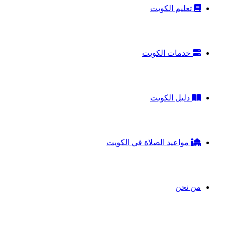
تعليم الكويت
خدمات الكويت
دليل الكويت
مواعيد الصلاة في الكويت
من نحن