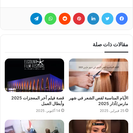
فيسبوك
تويتر
لينكدإن
بينتيريست
‏Reddit
واتساب
تيلقرام
مقالات ذات صلة
الأيام المناسبة لقص الشعر في شهر
قصة فيلم آخر المعجزات 2025
مارس/آذار 2025
وأبطال العمل
25 فبراير، 2025
14 أكتوبر، 2025