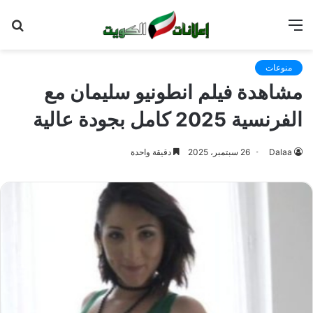
القائمة
بح
عن
منوعات
مشاهدة فيلم انطونيو سليمان مع
الفرنسية 2025 كامل بجودة عالية
Dalaa
26 سبتمبر، 2025
دقيقة واحدة