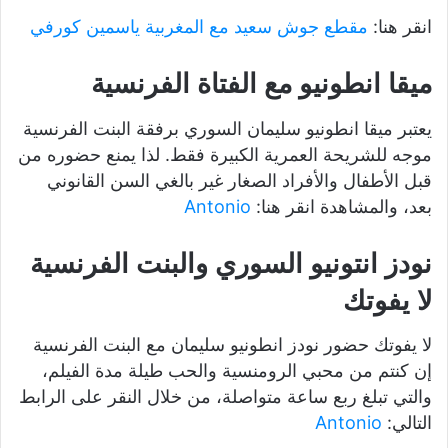
انقر هنا:
مقطع جوش سعيد مع المغربية ياسمين كورفي
ميقا انطونيو مع الفتاة الفرنسية
يعتبر ميقا انطونيو سليمان السوري برفقة البنت الفرنسية
موجه للشريحة العمرية الكبيرة فقط. لذا يمنع حضوره من
قبل الأطفال والأفراد الصغار غير بالغي السن القانوني
بعد، والمشاهدة انقر هنا:
Antonio
نودز انتونيو السوري والبنت الفرنسية
لا يفوتك
لا يفوتك حضور نودز انطونيو سليمان مع البنت الفرنسية
إن كنتم من محبي الرومنسية والحب طيلة مدة الفيلم،
والتي تبلغ ربع ساعة متواصلة، من خلال النقر على الرابط
التالي:
Antonio