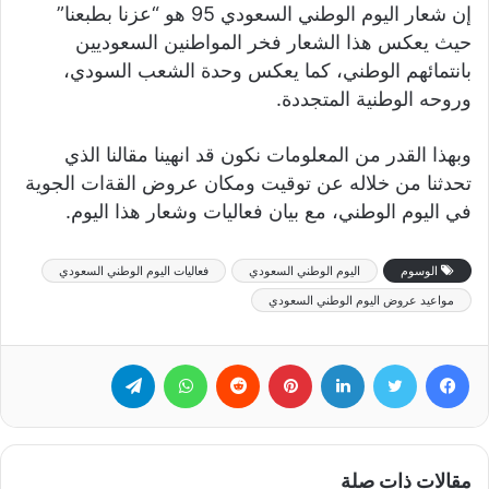
إن شعار اليوم الوطني السعودي 95 هو “عزنا بطبعنا”
حيث يعكس هذا الشعار فخر المواطنين السعوديين
بانتمائهم الوطني، كما يعكس وحدة الشعب السودي،
وروحه الوطنية المتجددة.
وبهذا القدر من المعلومات نكون قد انهينا مقالنا الذي
تحدثنا من خلاله عن توقيت ومكان عروض القةات الجوية
في اليوم الوطني، مع بيان فعاليات وشعار هذا اليوم.
الوسوم
اليوم الوطني السعودي
فعاليات اليوم الوطني السعودي
مواعيد عروض اليوم الوطني السعودي
فيسبوك
تويتر
لينكدإن
بينتيريست
‏Reddit
واتساب
تيلقرام
مقالات ذات صلة