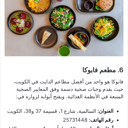
6. مطعم فابوكا
فابوكا هو واحد من أفضل مطاعم الدايت في الكويت،
حيث يقدم وجبات صحية دسمة وفق المعايير الصحية
المتبعة في الأنظمة الغذائية. ويفتح أبوابه لزواره في:
العنوان:
السالمية، شارع 1، قسيمة 37 و38، الكويت
رقم الهاتف:
25731448