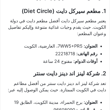
1. مطعم سيركل دايت (Diet Circle)
يعتبر مطعم سيركل دايت أفضل مطعم دايت في دولة
الكويت. حيث يقدم وجبات غذائية متنوعة وإليكم تفاصيل
وعنوان المطعم:
العنوان:
7WW5+PR5، العارضية، الكويت
رقم الهاتف:
22218718
أوقات الدوام:
مفتوح 24 ساعة
2. شركة لينز اند دينز دايت سنتر
تعد شركة لينز اند دينز دايت سنتر من أفضل مطاعم
دايت في الكويت الممتازة. حيث يمكن الوصول إليه عبر:
العنوان:
برج الحمراء، مدينة الكويت، الطابق 19
رقم الهاتف:
96608090