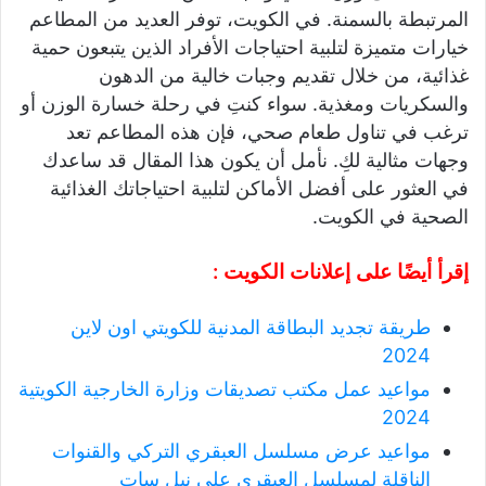
المرتبطة بالسمنة. في الكويت، توفر العديد من المطاعم
خيارات متميزة لتلبية احتياجات الأفراد الذين يتبعون حمية
غذائية، من خلال تقديم وجبات خالية من الدهون
والسكريات ومغذية. سواء كنتِ في رحلة خسارة الوزن أو
ترغب في تناول طعام صحي، فإن هذه المطاعم تعد
وجهات مثالية لكِ. نأمل أن يكون هذا المقال قد ساعدك
في العثور على أفضل الأماكن لتلبية احتياجاتك الغذائية
الصحية في الكويت.
إقرأ أيضًا على إعلانات الكويت :
طريقة تجديد البطاقة المدنية للكويتي اون لاين
2024
مواعيد عمل مكتب تصديقات وزارة الخارجية الكويتية
2024
مواعيد عرض مسلسل العبقري التركي والقنوات
الناقلة لمسلسل العبقري على نيل سات