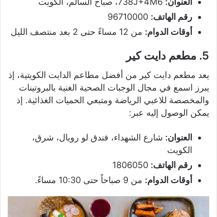
العنوان:
738J+4M6، صباح السالم، الكويت
رقم الهاتف:
96710000
أوقات الدوام:
من 12 مساءً حتى 2 بعد منتصف الليل
5. مطعم دايت كير
يعد مطعم دايت كير من أفضل مطاعم الدايت الكويتية، إذ
يبرز اسمع في مجال الوجبات الصحية الغنية بالبروتينات
والمخصصة للاعبي الرياضة ومتبعي الحميات الغذائية. إذ
يمكن الوصول إليه عبر:
العنوان:
شارع الشهداء، فندق لو رويال، شرق،
الكويت
رقم الهاتف:
1806050
أوقات الدوام:
من 9 صباحاً حتى 10:30 مساءً.