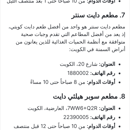
أوقات الدوام:
من 10 صباحاً حتى 1 بعد منتصف الليل
7. مطعم دايت سنتر
مطعم دايت سنتر هو واحد من أفضل طعم دايت كويتي،
إذ يعد من أفضل المطاعم التي تقدم وجبات صحية
متوافقة مع أنظمة الحميات الغذائية للذين يعانون من
أنراض السمنة في الكويت:
العنوان:
شارع 20، الكويت
رقم الهاتف:
1880002
أوقات الدوام:
من 8 صباحاً حتى 10 مساءً
8. مطعم سوبر هيلثي دايت
العنوان:
7WW6+Q2R، العارضية، الكويت
رقم الهاتف:
22390005
أوقات الدوام:
من 10 صباحاً حتى 12 قبل منتصف