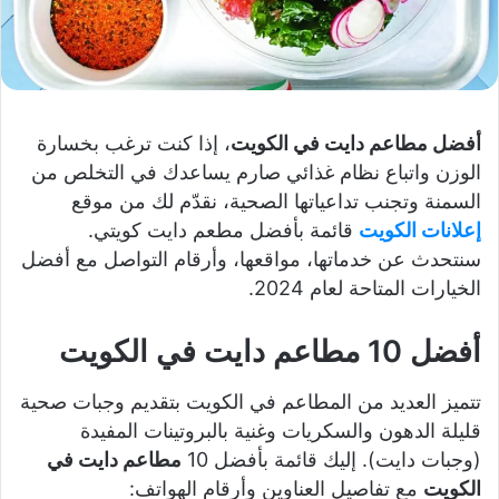
أفضل مطاعم دايت في الكويت
، إذا كنت ترغب بخسارة
الوزن واتباع نظام غذائي صارم يساعدك في التخلص من
السمنة وتجنب تداعياتها الصحية، نقدّم لك من موقع
إعلانات الكويت
قائمة بأفضل مطعم دايت كويتي.
سنتحدث عن خدماتها، مواقعها، وأرقام التواصل مع أفضل
الخيارات المتاحة لعام 2024.
أفضل 10 مطاعم دايت في الكويت
تتميز العديد من المطاعم في الكويت بتقديم وجبات صحية
قليلة الدهون والسكريات وغنية بالبروتينات المفيدة
(وجبات دايت). إليك قائمة بأفضل 10
مطاعم دايت في
الكويت
مع تفاصيل العناوين وأرقام الهواتف: