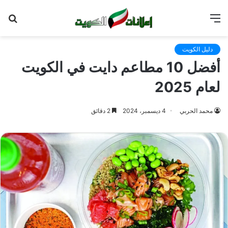
القائمة
بح
عن
دليل الكويت
أفضل 10 مطاعم دايت في الكويت
لعام 2025
محمد الحربي
4 ديسمبر، 2024
2 دقائق