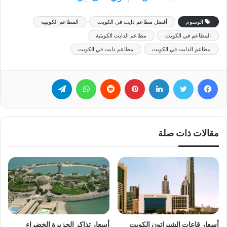
الوسوم
أفضل مطاعم دايت في الكويت
المطاعم الكويتية
المطاعم في الكويت
مطاعم الدايت الكويتية
مطاعم الدايت في الكويت
مطاعم دايت في الكويت
فيسبوك
تويتر
لينكدإن
بينتيريست
‏Reddit
واتساب
تيلقرام
مقالات ذات صلة
أسعار قاعات الشيراتون الكويت
أسعار تذاكر الجزيرة الخضراء