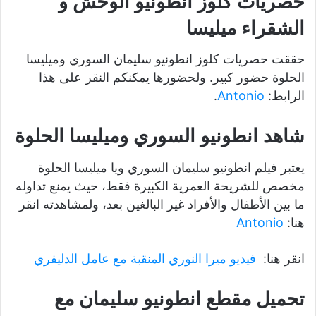
حصريات كلوز انطونيو الوحش و
الشقراء ميليسا
حققت حصريات كلوز انطونيو سليمان السوري وميليسا
الحلوة حضور كبير. ولحضورها يمكنكم النقر على هذا
الرابط:
Antonio
.
شاهد انطونيو السوري وميليسا الحلوة
يعتبر فيلم انطونيو سليمان السوري ويا ميليسا الحلوة
مخصص للشريحة العمرية الكبيرة فقط، حيث يمنع تداوله
ما بين الأطفال والأفراد غير البالغين بعد، ولمشاهدته انقر
هنا:
Antonio
انقر هنا:
فيديو ميرا النوري المنقبة مع عامل الدليفري
تحميل مقطع انطونيو سليمان مع