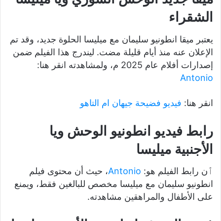
الشقراء
يعتبر ميقا انطونيو سليمان مع ميليسا الحلوة جديد، وقد تم
الإعلان عنه منذ أيام قليلة مضت. ليندرج هذا الفيلم ضمن
إصدارات أفلام عام 2025 م، ولمشاهدته انقر هنا:
Antonio
انقر هنا:
فيديو فضيحة جيهان ام التاهو
رابط فيديو انطونيو الوحش ويا
الأجنبية ميليسا
ٱن رابط الفيلم هو:
Antonio
، حيث أن محتوى فيلم
انطونيو سليمان مع ميليسا مخصص للبالغين فقط، ويمنع
على الأطفال والمراهقين مشاهدته.