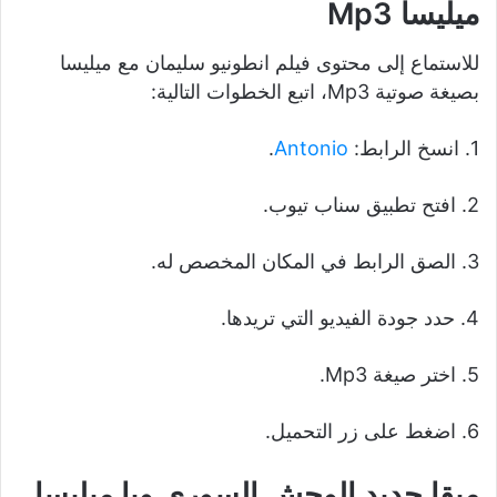
ميليسا Mp3
للاستماع إلى محتوى فيلم انطونيو سليمان مع ميليسا
بصيغة صوتية Mp3، اتبع الخطوات التالية:
1. انسخ الرابط:
Antonio
.
2. افتح تطبيق سناب تيوب.
3. الصق الرابط في المكان المخصص له.
4. حدد جودة الفيديو التي تريدها.
5. اختر صيغة Mp3.
6. اضغط على زر التحميل.
ميقا جديد الوحش السوري ويا ميليسا