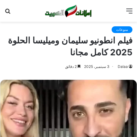
القائمة
بح
عن
منوعات
فيلم انطونيو سليمان وميليسا الحلوة
2025 كامل مجانا
Dalaa
3 سبتمبر، 2025
2 دقائق