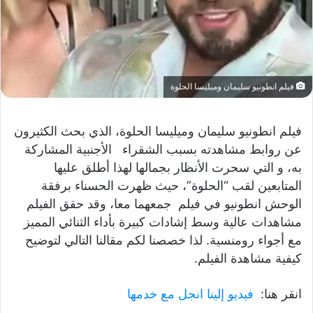
فيلم انطونيو سليمان وميليسا الحلوة
فيلم انطونيو سليمان وميليسا الحلوة، الذي بحث الكثيرون
عن روابط مشاهدته بسبب الشقراء الأجنبية المشاركة
به، و التي سحرت الأنظار بجمالها لهذا أطلق عليها
المتابعين لقب “الحلوة”، حيث ظهرت الحسناء برفقة
الوحش انطونيو في فيلم جمعهما معا، وقد حقق الفيلم
مشاهدات عالية وسط إشادات كبيرة بأداء الثنائي المميز
مع أجواء رومنسية. لذا خصصنا لكم مقالنا التالي لتوضيح
كيفية مشاهدة الفيلم.
انقر هنا:
فيديو إلينا انجل مع خدمها