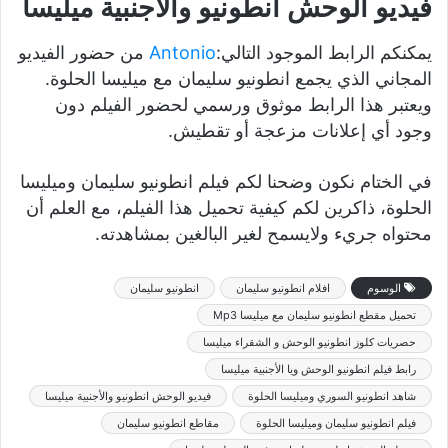
فيديو الوحش انطونيو والأجنبية ميليسا
يمكنكم الرابط الموجود التالي:
Antonio
من حضور الفيديو
المجاني الذي يجمع انطونيو سليمان مع ميليسا الحلوة.
ويعتبر هذا الرابط موثوق ورسمي لحضور الفيلم دون
وجود أي إعلانات مزعجة أو تقطيش.
في الختام نكون وضحنا لكم فيلم انطونيو سليمان وميليسا
الحلوة، ذاكرين لكم كيفية تحميل هذا الفيلم، مع العلم أن
محتواه جريء ولايسمح لغير البالغين بمشاهدته.
الوسوم
افلام انطونيو سليمان
انطونيو سليمان
تحميل مقطع انطونيو سليمان مع ميليسا Mp3
حصريات كلوز انطونيو الوحش و الشقراء ميليسا
رابط فيلم انطونيو الوحش ويا الأجنبية ميليسا
شاهد انطونيو السوري وميليسا الحلوة
فيديو الوحش انطونيو والأجنبية ميليسا
فيلم انطونيو سليمان وميليسا الحلوة
مقاطع انطونيو سليمان