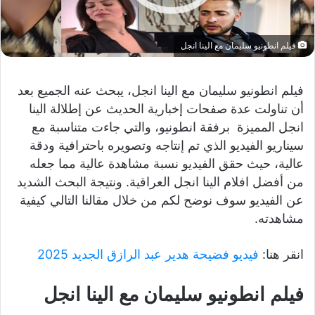
فيلم انطونيو سليمان مع الينا انجل
فيلم انطونيو سليمان مع الينا انجل، يبحث عنه الجميع بعد
أن تناولت عدة صفحات إخبارية الحديث عن إطلالة الينا
انجل المميزة برفقة انطونيو، والتي جاءت متناسبة مع
سيناريو الفيديو الذي تم إنتاجه وتصويره باحترافية ودقة
عالية، حيث حقق الفيديو نسبة مشاهدة عالية مما جعله
من أفضل افلام الينا انجل العراقية. ونتيجة البحث الشديد
عن الفيديو سوف نوضح لكم من خلال مقالنا التالي كيفية
مشاهدته.
انقر هنا:
فيديو فضيحة هدير عبد الرازق الجديد 2025
فيلم انطونيو سليمان مع الينا انجل