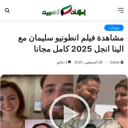
القائمة
بح
عن
منوعات
مشاهدة فيلم انطونيو سليمان مع
الينا انجل 2025 كامل مجانا
Dalaa
28 أغسطس، 2025
2 دقائق