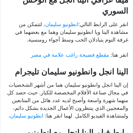
السوري
انقر على الرابط التالي:
انطونيو سليمان،
لتتمكن من
مشاهدة الينا ويا انطونيو سليمان وهما مع بعضهما في
غرفة النوم يتبادلان الخب وسط أجواء رومنسية.
انقر هنا:
مقطع فضيحة راغب علامة في مصر
الينا انجل وانطونيو سليمان تليجرام
إن الينا انجل وانطونيو سليمان هما من أشهر الشخصيات
في مجال صناعة الأفلام المخصصة للكبار. حيث حصد كل
منهما شهرة واسعة وأصبح لديه عدد هائل من المتابعين
والمعجبين الذي ينتظرون الأعمال الجديدة بشكل دائم،
ولمشاهدة الفيديو الكامل لهما انقر هنا:
انطونيو سليمان،
رابط فيلم الينا انجل مع انطونيو