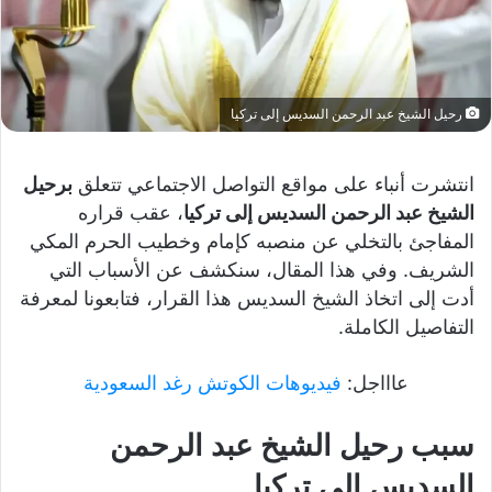
رحيل الشيخ عبد الرحمن السديس إلى تركيا
انتشرت أنباء على مواقع التواصل الاجتماعي تتعلق
برحيل
الشيخ عبد الرحمن السديس إلى تركيا
، عقب قراره
المفاجئ بالتخلي عن منصبه كإمام وخطيب الحرم المكي
الشريف. وفي هذا المقال، سنكشف عن الأسباب التي
أدت إلى اتخاذ الشيخ السديس هذا القرار، فتابعونا لمعرفة
التفاصيل الكاملة.
عاااجل:
فيديوهات الكوتش رغد السعودية
سبب رحيل الشيخ عبد الرحمن
السديس إلى تركيا