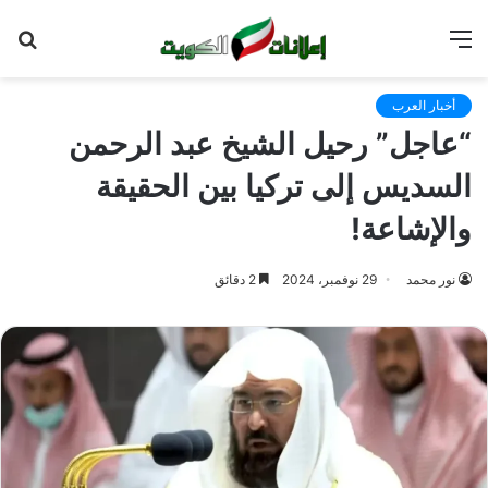
القائمة
بح
عن
أخبار العرب
“عاجل” رحيل الشيخ عبد الرحمن
السديس إلى تركيا بين الحقيقة
والإشاعة!
نور محمد
29 نوفمبر، 2024
2 دقائق