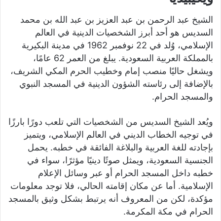
الشيخ عبد الرحمن بن عبد العزيز بن عبد الله بن محمد
السديس هو أحد أبرز الشخصيات الدينية في العالم
الإسلامي، وُلد في 22 نوفمبر 1962 في مدينة البكيرية
بالمملكة العربية السعودية. يبلغ من العمر 62 عامًا،
ويشغل حاليًا منصب إمام وخطيب الحرم المكي الشريف،
بالإضافة إلى رئاسته الشؤون الدينية في المسجد النبوي
والمسجد الحرام.
ويُعد الشيخ السديس من الشخصيات التي تلعب دورًا بارزًا
في توجيه الخطاب الديني في العالم الإسلامي، ويتميز
بإجادته للغة العربية والبلاغة الفائقة في خطبه. يحمل
الجنسية السعودية، ويمثل صوتًا دينيًا مؤثرًا، سواء في
خطبه داخل المسجد الحرام أو عبر وسائل الإعلام
الإسلامية. أما عن مكان إقامته الحالي، فلا توجد معلومات
مؤكدة، لكن من المعروف أنه يرتبط بشكل وثيق بالمسجد
الحرام في مكة المكرمة.