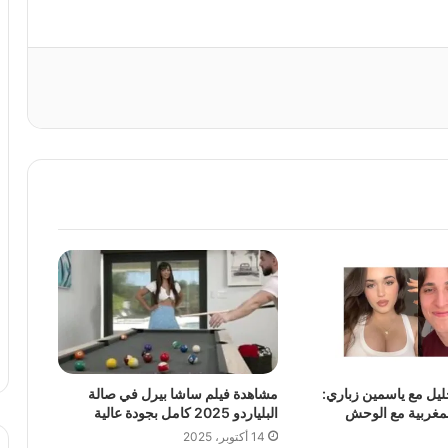
يل مع ياسمين زباري:
مشاهدة فيلم ساشا بيرل في صالة
لمغربية مع الوحش
البلياردو 2025 كامل بجودة عالية
14 أكتوبر، 2025