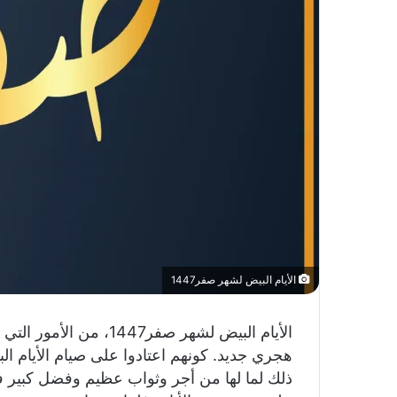
الأيام البيض لشهر صفر1447
الأيام البيض لشهر صفر7
هجري جديد. كونهم اعتادوا على صيام الأيام ا
ذلك لما لها من أجر وثواب عظيم وفضل كبير في