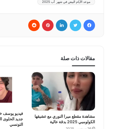
موعد الأيام البيض في شهر آب 2025
فيسبوك
تويتر
لينكدإن
بينتيريست
‏Reddit
مقالات ذات صلة
فيديو يوسف خل
مشاهدة مقطع ميرا النوري مع عشيقها
جديد الحلوى ا
الكولومبي 2025 بدقة عالية
التونسي
26 سبتمبر، 2025