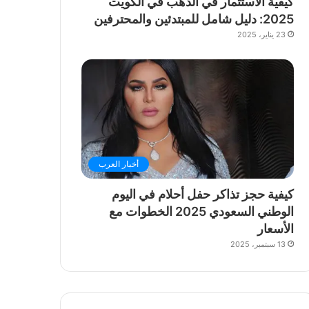
كيفية الاستثمار في الذهب في الكويت
2025: دليل شامل للمبتدئين والمحترفين
23 يناير، 2025
أخبار العرب
كيفية حجز تذاكر حفل أحلام في اليوم
الوطني السعودي 2025 الخطوات مع
الأسعار
13 سبتمبر، 2025