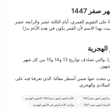
صفر 1447
 الليالي البيضاء من شهر صفر 1447 بناءً على التقويم القمري، أيام الثالثة عشر والرابعة عشر
ذا الاسم لأن القمر يكون في هذه الأيام بدرًا
الهجرية
الأيام البيض هي الأيام التي يكون فيها القمر بدرًا، والتي تصادف تواريخ 13 و14 و15 من كل شهر
شهور.
تي تبحث عنها ضمن أسطر مقالنا. الذي تعرفنا فيه على
الميلادي والهجري.
ام البيض لشهر صفر1447
الأيام البيض لشهر صفر1447 بالتقويم الهجري
بيضاء لشهر صفر 1447
مواعيد الأيام البيض في الأشهر الهجرية