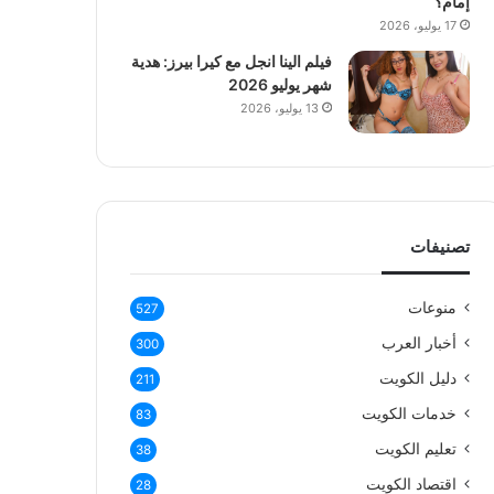
إمام؟
17 يوليو، 2026
فيلم الينا انجل مع كيرا بيرز: هدية
شهر يوليو 2026
13 يوليو، 2026
تصنيفات
منوعات
527
أخبار العرب
300
دليل الكويت
211
خدمات الكويت
83
تعليم الكويت
38
اقتصاد الكويت
28