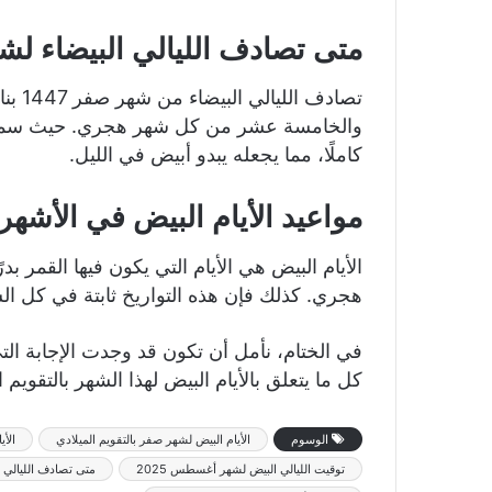
متى تصادف الليالي البيضاء لشهر 
تصادف
والخامسة عشر من كل شهر هجري. حيث سميت به
كاملًا، مما يجعله يبدو أبيض في الليل.
مواعيد الأيام البيض في الأشهر 
هجري. كذلك فإن هذه التواريخ ثابتة في كل ال
في الختام، نأمل أن تكون قد وجدت الإجابة ال
كل ما يتعلق بالأيام البيض لهذا الشهر بالتقويم 
الوسوم
الأيام البيض لشهر صفر بالتقويم الميلادي
الأي
توقيت الليالي البيض لشهر أغسطس 2025
متى تصادف الليالي ال