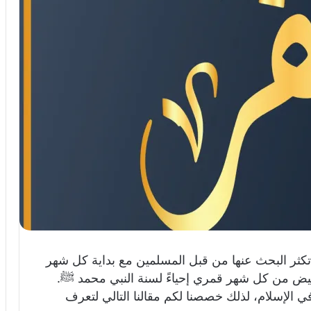
144، من الأمور التي تكثر البحث عنها من قبل المسلمين مع بداية كل شهر
لبيض من كل شهر قمري إحياءً لسنة النبي محمد ﷺ.
 الإسلام، لذلك خصصنا لكم مقالنا التالي لتعرف