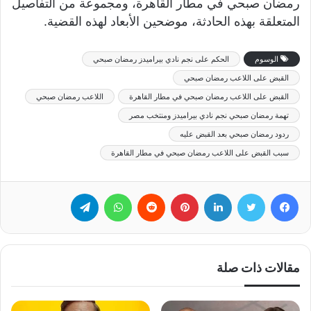
رمضان صبحي في مطار القاهرة، ومجموعة من التفاصيل
المتعلقة بهذه الحادثة، موضحين الأبعاد لهذه القضية.
الوسوم
الحكم على نجم نادي بيراميدز رمضان صبحي
القبض على اللاعب رمضان صبحي
القبض على اللاعب رمضان صبحي في مطار القاهرة
اللاعب رمضان صبحي
تهمة رمضان صبحي نجم نادي بيراميدز ومنتخب مصر
ردود رمضان صبحي بعد القبض عليه
سبب القبض على اللاعب رمضان صبحي في مطار القاهرة
فيسبوك
تويتر
لينكدإن
بينتيريست
‏Reddit
واتساب
تيلقرام
مقالات ذات صلة