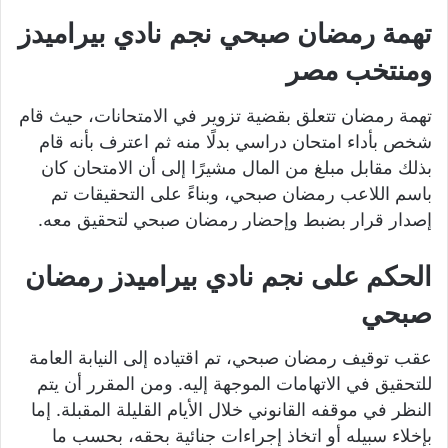
تهمة رمضان صبحي نجم نادي بيراميدز
ومنتخب مصر
تهمة رمضان تتعلق بقضية تزوير في الامتحانات، حيث قام
شخص بأداء امتحان دراسي بدلًا منه ثم اعترف بأنه قام
بذلك مقابل مبلغ من المال مشيرًا إلى أن الامتحان كان
باسم اللاعب رمضان صبحي، وبناءً على التحقيقات تم
إصدار قرار بضبط وإحضار رمضان صبحي لتحقيق معه.
الحكم على نجم نادي بيراميدز رمضان
صبحي
عقب توقيف رمضان صبحي، تم اقتياده إلى النيابة العامة
للتحقيق في الاتهامات الموجهة إليه. ومن المقرر أن يتم
النظر في موقفه القانوني خلال الأيام القليلة المقبلة. إما
بإخلاء سبيله أو اتخاذ إجراءات جنائية بحقه، بحسب ما