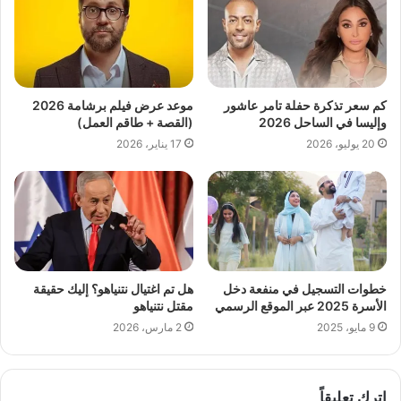
كم سعر تذكرة حفلة تامر عاشور
موعد عرض فيلم برشامة 2026
وإليسا في الساحل 2026
(القصة + طاقم العمل)
20 يوليو، 2026
17 يناير، 2026
خطوات التسجيل في منفعة دخل
هل تم اغتيال نتنياهو؟ إليك حقيقة
الأسرة 2025 عبر الموقع الرسمي
مقتل نتنياهو
9 مايو، 2025
2 مارس، 2026
اترك تعليقاً