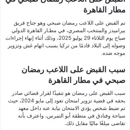
مطار القاهرة
تم القبض على اللاعب رمضان صبحي وهو جناح فريق
بيراميدز والمنتخب المصري، في مطـار القاهرة الدولي
صباح يوم الثلاثاء 29 يوليو 2025، وذلك أثناء إنهاء إجراءات
وصوله إلى البلاد قادمًا من تركيا بسبب اتهام غش وتزوير
موجه ضده.
سبب القبض على اللاعب رمضان
صبحي في مطار القاهرة
سبب القبض على رمضان هو تنفيذًا لقرار قضائي صادر
بحقه في قضية تزوير امتحان تعود إلى مايو 2024، حيث
تم ضبط شخص يؤدي الامتحان نيابة عنه داخل معهد
سياحة وفنادق في منطقة أبو النمرس، واعترف بأنه
تقاضى مبلغًا ماليًا مقابل ذلك.