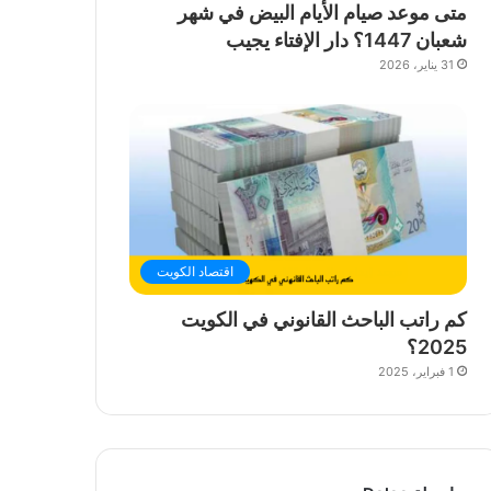
متى موعد صيام الأيام البيض في شهر
شعبان 1447؟ دار الإفتاء يجيب
31 يناير، 2026
اقتصاد الكويت
كم راتب الباحث القانوني في الكويت
2025؟
1 فبراير، 2025