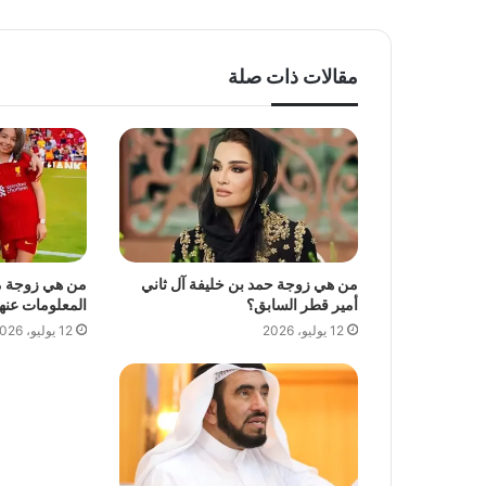
مقالات ذات صلة
من هي زوجة حمد بن خليفة آل ثاني
من هي زوجة مح
أمير قطر السابق؟
المعلومات عنها
12 يوليو، 2026
12 يوليو، 2026