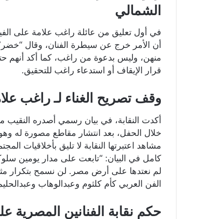
الشمالي
في أول تعليق من عائلة راغب علامة على الفي
أن الأمر خرج عن سيطرة الفنان، وقال “خضر”
منهن، وليس بدعوة من راغب، كما أكد أنهم حتى
قرار الإيقاف أو استدعاء راغب للتحقيق.
وقف تصريح الغناء لـ راغب علا
أكدت النقابة، في بيان رسمي أصدره النقيب مص
خلال الحفل، بعد انتشار مقاطع مصورة له وهو
مشاهد اعتبرتها النقابة لا تليق بأخلاقيات ال
كامل في البيان: “تابعت على مدار يومين سلوكًا 
لم نعتدها على أرض مصر. لن نسمح بتكرار م
الفن العربي كأم كلثوم وعبدالوهاب وعبدالحليم”
حكم نقابة الفنانين المصرية عل