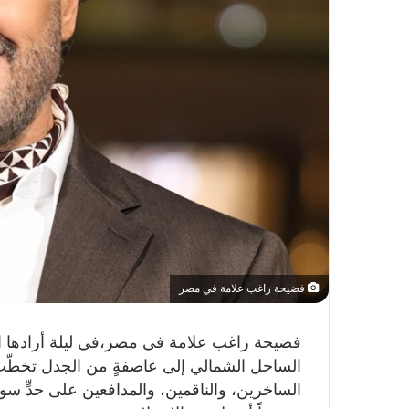
فضيحة راغب علامة في مصر
فضيحة راغب علامة في مصر،في ليلة أرادها ا
الساحل الشمالي إلى عاصفةٍ من الجدل تخطّت
الساخرين، والناقمين، والمدافعين على حدٍّ سو