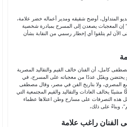
ديو المتداول، أوضح شقيقه ومدير أعماله خضر علامة،
 إن المعجبات يصعدن إلى المسرح بمبادرة شخصية
 الآن لم يتلقوا أي إخطار رسمي من النقابة بشأن
مة
طفى كامل، أن الفنان خالف القيم والتقاليد المصرية
 يحتضن ويقبّل عددًا من معجباته على المسرح، في
مجتمع المصري، ولا بتاريخ الفن في مصر، وقال مصطفى
مشينًا يخالف العادات والتقاليد والقيم المجتمعية التي
ثل هذه التصرفات على مسارح وطن اعتلاها عظماء
، وبناءً على ذلك،
ى الفنان راغب علامة