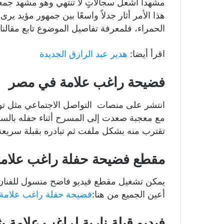
مشهداً أشعل سجالاتٍ لا تنتهي وهو مشهد جم
هذا الأمر أثار جدلاً واسعًا بين جمهور مؤيد ي
الحمراء، فلمعرفة تفاصيل الموضوع تابع مقالنا ا
اقرأ أيضا:
هدير عبد الرازق الجديدة
فضيحة راغب علامة في مصر
انتشر على منصات التواصل الاجتماعي مثل توي
مع معجبة صعدت إلى المسرح أثناء حفله بالس
تقترب منه بشكل ملفت ثم تبادره بقبلة سريع
مقطع فضيحة حفلة راغب علامة
يمكن تشغيل مقطع فيديو فاضح منسول للفنان ر
أعين الجميع من هنا:
فضيحة حفلة راغب علامة
فيديو قبلة نارية لراغب علامة ي