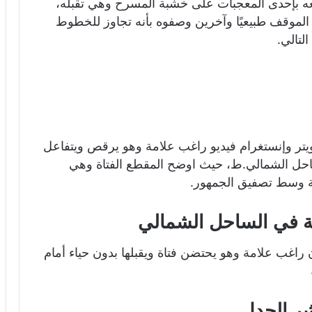
عه بإحدى المعجبات على خشبة المسرح وهي تقبله،
رى الموقف طبيعيًا وآخرين وصفوه بأنه تجاوز للخطوط
لتالي.
تر وإنستغرام فيديو راغب علامة وهو يرقص ويتفاعل
احل الشمالي.ط، حيث اوضح المقطع الفتاة وهي
ة وسط تصفيق الجمهور.
 في الساحل الشمالي
اغب علامة وهو يحتضن فتاة ويقبلها بدون حياء أمام
ثير الجدل