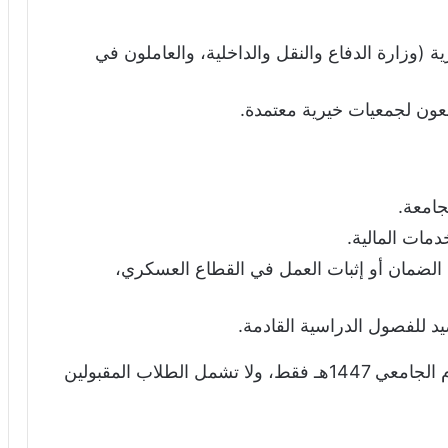
 (وزارة الدفاع والنقل والداخلية، والعاملون في
بعون لجمعيات خيرية معتمدة.
جامعة.
مات المالية.
لضمان أو إثبات العمل في القطاع العسكري،
د للفصول الدراسية القادمة.
عملية الإعفاء تشمل الطلبة المقبولين في العام الجامعي 1447هـ فقط، ولا تشمل الطلاب المقبولين