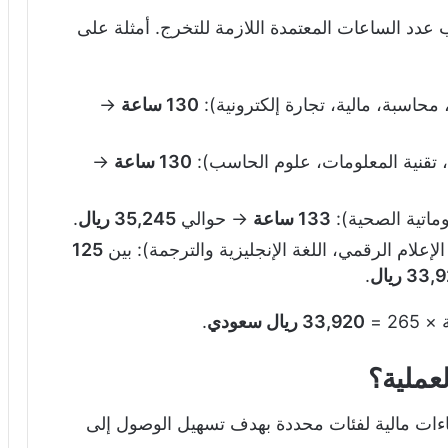
دد الساعات المعتمدة اللازمة للتخرج. أمثلة على
، محاسبة، مالية، تجارة إلكترونية):
130 ساعة
→
ت، تقنية المعلومات، علوم الحاسب):
130 ساعة
→
وماتية الصحية):
133 ساعة
→ حوالي
35,245 ريال
.
لإعلام الرقمي، اللغة الإنجليزية والترجمة): بين
125
.
33,920 ريال سعودي
.
عملية؟
اءات مالية لفئات محددة بهدف تسهيل الوصول إلى