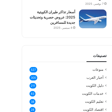
7 نوفمبر، 2025
أسعار تذاكر طيران الكويتية
2025: عروض حصرية وتحديثات
جديدة للمسافرين
4 سبتمبر، 2025
تصنيفات
منوعات
527
أخبار العرب
300
دليل الكويت
211
خدمات الكويت
83
تعليم الكويت
38
اقتصاد الكويت
28