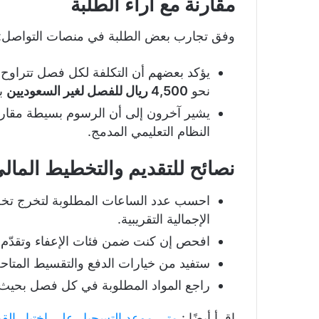
مقارنة مع آراء الطلبة
وفق تجارب بعض الطلبة في منصات التواصل:
يؤكد بعضهم أن التكلفة لكل فصل تتراوح
نحو
4,500 ريال للفصل لغير السعوديين
بس
يشير آخرون إلى أن الرسوم بسيطة مقارن
النظام التعليمي المدمج.
نصائح للتقديم والتخطيط المال
الإجمالية التقريبية.
افحص إن كنت ضمن فئات الإعفاء وتقدّم م
ستفيد من خيارات الدفع والتقسيط المتاحة ع
راجع المواد المطلوبة في كل فصل بحيث 
إقرأ أيضًا :
متى موعد التسجيل على اختبار القدرة 