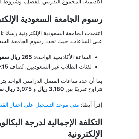
أكاديمية، المجموع التقريبي للفصل، وشروط الإ
رسوم الجامعة السعودية الإلكترونية
اعتمدت الجامعة السعودية الإلكترونية رسمًا ثابت
على الساعات. حيث تحدد رسوم الجامعة السعودية الإلكتر
الساعة الأكاديمية الواحدة:
265 ريال سعودي
لفئات الطلاب غير السعوديين: تُضاف
15٪ ضريبة مضافة
تتراوح تقريبًا بين
3,180 ريال
و
3,975 ريال سعودي
إقرأ أيضًا:
متى موعد التسجيل على اختبار القدرة ا
التكلفة الإجمالية لدرجة البكا
الإلكترونية