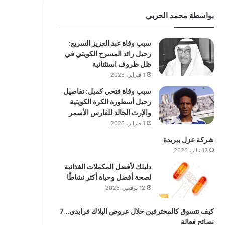
بواسطة محمد الحربي
سبب وفاة عبد العزيز السريع:
رحيل رائد المسرح الكويتي في
ظل ظروف استثنائية
1 فبراير، 2026
سبب وفاة فتحي كميل: تفاصيل
رحيل أسطورة الكرة الكويتية
والإرث الخالد للفارس الأسمر
1 فبراير، 2026
شركة عزل ببريدة
13 يناير، 2026
دليلك لأفضل المكملات الغذائية
لصحة أفضل وحياة أكثر نشاطًا
12 نوفمبر، 2025
كيف تتسوق كالمحترفين خلال عروض البلاك فرايدي.. 7
نصائح فعالة