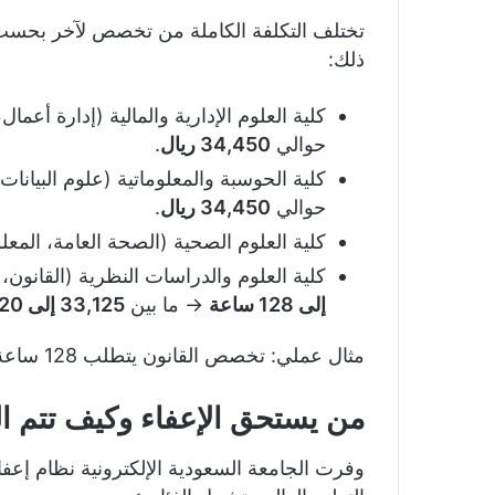
تختلف التكلفة الكاملة من تخصص لآخر بحسب ع
ذلك:
كلية العلوم الإدارية والمالية (إدارة أعمال
حوالي
34,450 ريال
.
كلية الحوسبة والمعلوماتية (علوم البيانا
حوالي
34,450 ريال
.
كلية العلوم الصحية (الصحة العامة، المعل
كلية العلوم والدراسات النظرية (القانون، ا
إلى 128 ساعة
→ ما بين
33,125 إلى 33,920 ريال
مثال عملي: تخصص القانون يتطلب 128 ساعة × 265 =
من يستحق الإعفاء وكيف تتم ال
وفرت الجامعة السعودية الإلكترونية نظام إعف