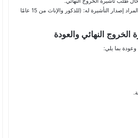
ال طلب تأشيرة الخروج النهائي.
يجب أن يكون هناك بصمة مسجلة للفرد المراد إصدار التأشيرة له: (للذكور والإناث من 15 عامًا
 الخروج النهائي والعودة
وعودة بما يلي:
.