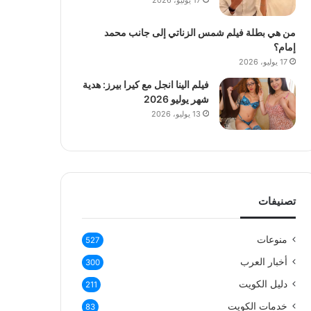
17 يوليو، 2026
من هي بطلة فيلم شمس الزناتي إلى جانب محمد
إمام؟
17 يوليو، 2026
فيلم الينا انجل مع كيرا بيرز: هدية
شهر يوليو 2026
13 يوليو، 2026
تصنيفات
منوعات
527
أخبار العرب
300
دليل الكويت
211
خدمات الكويت
83