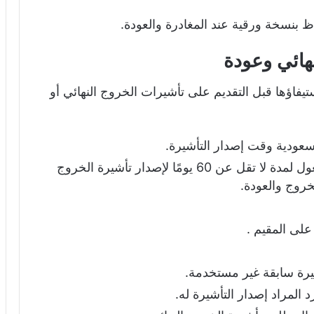
اظ بنسخة ورقية عند المغادرة والعودة.
هائي وعودة
فاؤها قبل التقديم على تأشيرات الخروج النهائي أو
لسعودية وقت إصدار التأشيرة.
أن تكون صلاحية جواز السفر سارية المفعول لمدة لا تقل عن 60 يومًا لإصدار تأشيرة الخروج
على المقيم .
شيرة سابقة غير مستخدمة.
 المراد إصدار التأشيرة له.